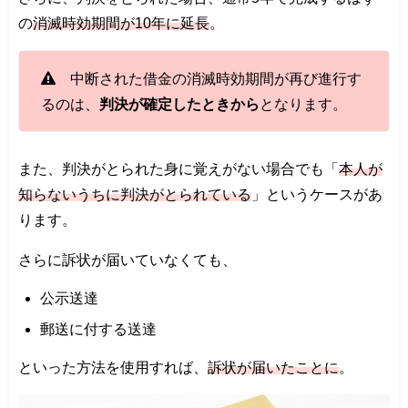
の
消滅時効期間が10年に延長
。
中断された借金の消滅時効期間が再び進行す
るのは、
判決が確定したときから
となります。
また、判決がとられた身に覚えがない場合でも「
本人が
知らないうちに判決がとられている
」というケースがあ
ります。
さらに訴状が届いていなくても、
公示送達
郵送に付する送達
といった方法を使用すれば、
訴状が届いたことに
。