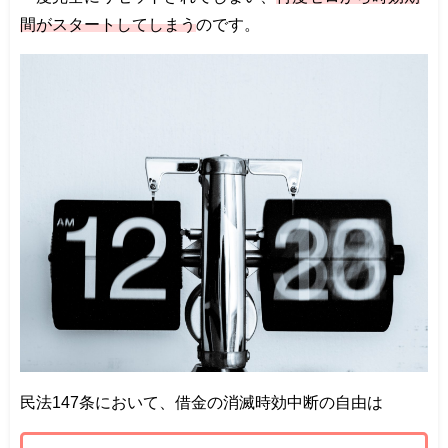
間がスタートしてしまう
のです。
民法147条において、借金の消滅時効中断の自由は