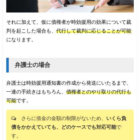
それに加えて、仮に債権者が時効援用の効果について裁
判を起こした場合も、
代行して裁判に応じることが可能
になります。
弁護士の場合
弁護士は時効援用通知書の作成から発送にいたるまで、
一連の手続きはもちろん、
債権者とのやり取りの代行も
可能
です。
さらに借金の金額の制限がないため、
いくら負
債をかかえていても、どのケースでも対応可能
で
す。