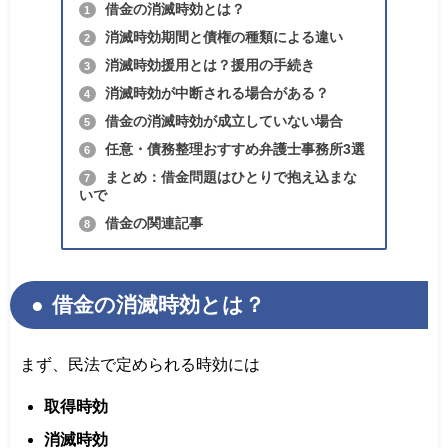
借金の消滅時効とは？
1
消滅時効期間と債権の種類による違い
2
消滅時効援用とは？援用の手続き
3
消滅時効が中断される場合がある？
4
借金の消滅時効が成立していない場合
5
任意・債務整理おすすめ弁護士事務所3選
6
まとめ：借金問題はひとりで抱え込まな
7
いで
借金の関連記事
8
借金の消滅時効とは？
まず、民法で定められる時効には
取得時効
消滅時効