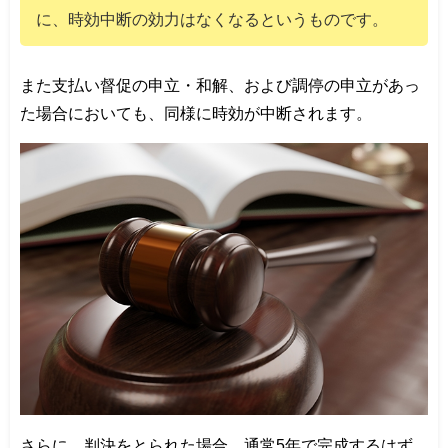
に、時効中断の効力はなくなるというものです。
また支払い督促の申立・和解、および調停の申立があっ
た場合においても、同様に時効が中断されます。
さらに、判決をとられた場合、通常5年で完成するはず