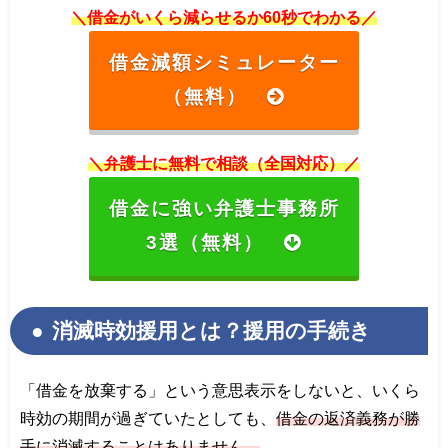
＼借金がいくら減らせるか60秒でわかる／
借金減額シミュレーター
（無料）
＼弁護士に無料で相談（全国対応）／
借金に強い弁護士事務所
3選（無料）
消滅時効援用とは？援用の手続き
「借金を放棄する」という意思表示をしないと、いくら
時効の期間が過ぎていたとしても、
借金の返済義務が勝
手に消滅することはありません。