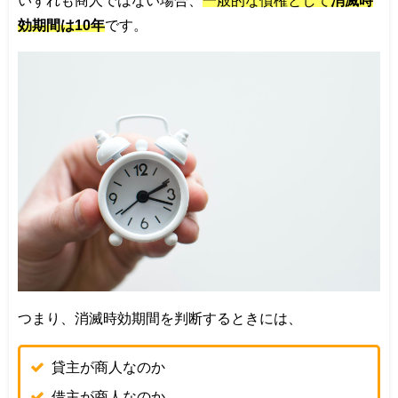
効期間は10年
です。
つまり、消滅時効期間を判断するときには、
貸主が商人なのか
借主が商人なのか