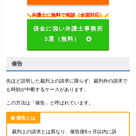
＼弁護士に無料で相談（全国対応）／
借金に強い弁護士事務所
3選（無料）
催告
先ほど説明した裁判上の請求に限らず、裁判外の請求で
も時効が中断するケースがあります。
この方法は「催告」と呼ばれています。
催告とは
裁判上の請求とは異なり、催告後6ヶ月以内に訴