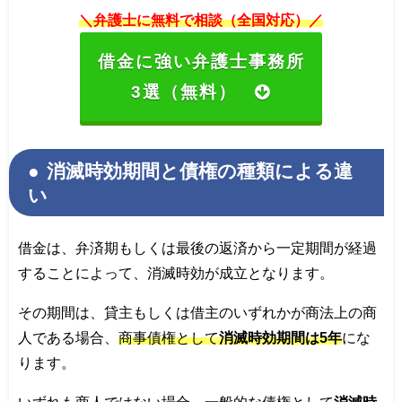
＼弁護士に無料で相談（全国対応）／
借金に強い弁護士事務所
3選（無料）
消滅時効期間と債権の種類による違
い
借金は、弁済期もしくは最後の返済から一定期間が経過
することによって、消滅時効が成立となります。
その期間は、貸主もしくは借主のいずれかが商法上の商
人である場合、
商事債権として
消滅時効期間は5年
にな
ります。
いずれも商人ではない場合、
一般的な債権として
消滅時