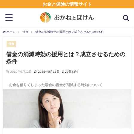
お金と保険の情報サイト
ホーム
借金
借金の消滅時効の援用とは？成立させるための条件
借金
借金の消滅時効の援用とは？成立させるための
条件
2019年9月12日
2025年5月15日
22分43秒
お金を借りてしまった場合の借金が消滅する時効について