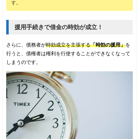
す。
援用手続きで借金の時効が成立！
さらに、債務者が
時効成立を主張する
「時効の援用」
を
行うと、債権者は権利を行使することができなくなって
しまうのです。