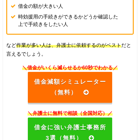
借金の額が大きい人
時効援用の手続きができるかどうか確認した
上で手続きをしたい人
など
作業が多い人は、弁護士に依頼するのがベスト
だと
言えるでしょう。
＼借金がいくら減らせるか60秒でわかる／
借金減額シミュレーター
（無料）
＼弁護士に無料で相談（全国対応）／
借金に強い弁護士事務所
3選（無料）