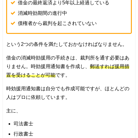
借金の最終返済より5年以上経過している
消滅時効期間の進行中
債権者から裁判を起こされていない
という2つの条件を満たしておかなければなりません。
借金の消滅時効援用の手続きは、裁判所を通す必要はあ
りません。時効援用通知書を作成し、
郵送すれば援用措
置を受けることが可能
です。
時効援用通知書は自分でも作成可能ですが、ほとんどの
人はプロに依頼しています。
主に、
司法書士
行政書士