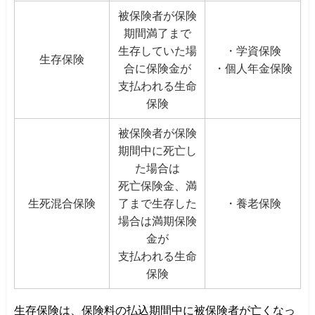
被保険者が保険
期間満了まで
生存していた場
・学資保険
生存保険
合に保険金が
・個人年金保険
支払われる生命
保険
被保険者が保険
期間中に死亡し
た場合は
死亡保険金、満
生死混合保険
了まで生存した
・養老保険
場合は満期保険
金が
支払われる生命
保険
生存保険は、保険料の払込期間中に被保険者が亡くなっ