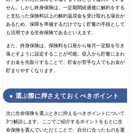
せん。しかし終身保険は、一定期間経過後に解約をする
と支払った保険料以上の解約返戻金を受け取れる場合が
あるため、保障を準備するだけでなく貯蓄の手段として
も活用できる生命保険であるといえます。
また、終身保険は、保険料を口座から毎月一定額を引き
落とすように設定することが可能。収入から貯蓄にまわ
すお金を先取りすることで、貯金が苦手な人でもお金が
貯まりやすくなります。
選ぶ際に押さえておくべきポイント
次に生命保険を選ぶときに抑えるべきポイントについて
3つ解説します。ここでご紹介するポイントをもとに生
命保険を選んでいただくことで、自分に合ったものを選