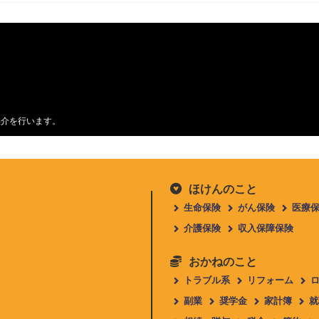
媒介を行います。
ほけんのこと
生命保険
がん保険
医療
介護保険
収入保障保険
おかねのこと
トラブル系
リフォーム
副業
奨学金
家計簿
就