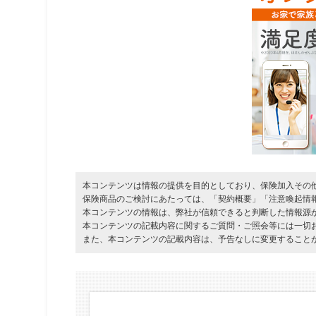
本コンテンツは情報の提供を目的としており、保険加入その
保険商品のご検討にあたっては、「契約概要」「注意喚起情
本コンテンツの情報は、弊社が信頼できると判断した情報源
本コンテンツの記載内容に関するご質問・ご照会等には一切
また、本コンテンツの記載内容は、予告なしに変更すること