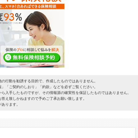
他の行動を勧誘する目的で、作成したものではありません。
報」「ご契約のしおり」「約款」などを必ずご覧ください。
から入手したものですが、その情報源の確実性を保証したものではありません。
お答え致しかねますので予めご了承お願い致します。
があります。