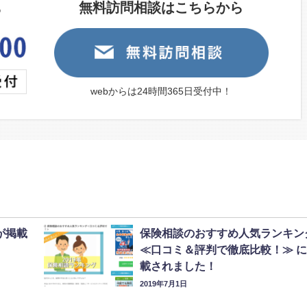
無料訪問相談はこちらから
ら
webからは24時間365日受付中！
が掲載
保険相談のおすすめ人気ランキン
≪口コミ＆評判で徹底比較！≫ 
載されました！
2019年7月1日