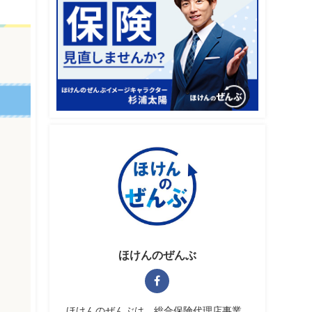
ほけんのぜんぶ
ほけんのぜんぶは、総合保険代理店事業