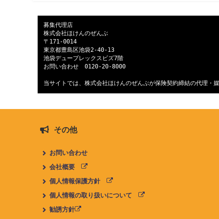
募集代理店

株式会社ほけんのぜんぶ

〒171-0014

東京都豊島区池袋2-40-13

池袋デュープレックスビズ7階

お問い合わせ　
0120-20-8000
当サイトでは、株式会社ほけんのぜんぶが保険契約締結の代理・
その他
お問い合わせ
会社概要
個人情報保護方針
個人情報の取り扱いについて
勧誘方針