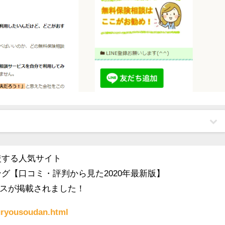
較する人気サイト
グ【口コミ・評判から見た2020年最新版】
スが掲載されました！
muryousoudan.html