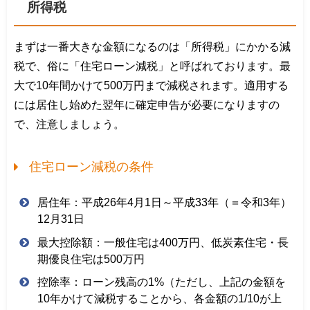
所得税
まずは一番大きな金額になるのは「所得税」にかかる減
税で、俗に「住宅ローン減税」と呼ばれております。最
大で10年間かけて500万円まで減税されます。適用する
には居住し始めた翌年に確定申告が必要になりますの
で、注意しましょう。
住宅ローン減税の条件
居住年：平成26年4月1日～平成33年（＝令和3年）
12月31日
最大控除額：一般住宅は400万円、低炭素住宅・長
期優良住宅は500万円
控除率：ローン残高の1%（ただし、上記の金額を
10年かけて減税することから、各金額の1/10が上