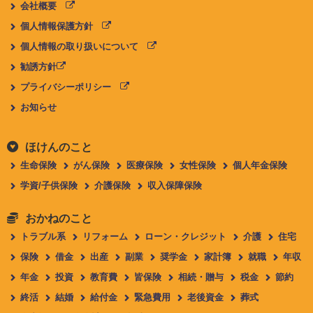
会社概要
個人情報保護方針
個人情報の取り扱いについて
勧誘方針
プライバシーポリシー
お知らせ
ほけんのこと
生命保険
がん保険
医療保険
女性保険
個人年金保険
学資/子供保険
介護保険
収入保障保険
おかねのこと
トラブル系
リフォーム
ローン・クレジット
介護
住宅
保険
借金
出産
副業
奨学金
家計簿
就職
年収
年金
投資
教育費
皆保険
相続・贈与
税金
節約
終活
結婚
給付金
緊急費用
老後資金
葬式