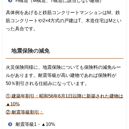
H構造（M構造、T構造に該当しない建物）
具体例をあげると鉄筋コンクリートマンションはM、鉄
筋コンクリートや2×4方式の戸建はT、木造住宅はMとい
った具合です。
地震保険の減免
火災保険同様に、地震保険についても保険料の減免ルー
ルがあります。耐震等級が高い建物であれば保険料が
50％割引される仕組みになっています。
① 建築年割引：昭和56年6月1日以降に新築された建物は
▲10%
② 耐震等級割引：
耐震等級1・▲10%