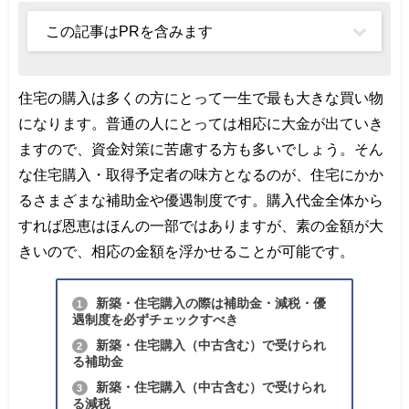
この記事はPRを含みます
住宅の購入は多くの方にとって一生で最も大きな買い物
になります。普通の人にとっては相応に大金が出ていき
ますので、資金対策に苦慮する方も多いでしょう。そん
な住宅購入・取得予定者の味方となるのが、住宅にかか
るさまざまな補助金や優遇制度です。購入代金全体から
すれば恩恵はほんの一部ではありますが、素の金額が大
きいので、相応の金額を浮かせることが可能です。
新築・住宅購入の際は補助金・減税・優
1
遇制度を必ずチェックすべき
新築・住宅購入（中古含む）で受けられ
2
る補助金
新築・住宅購入（中古含む）で受けられ
3
る減税