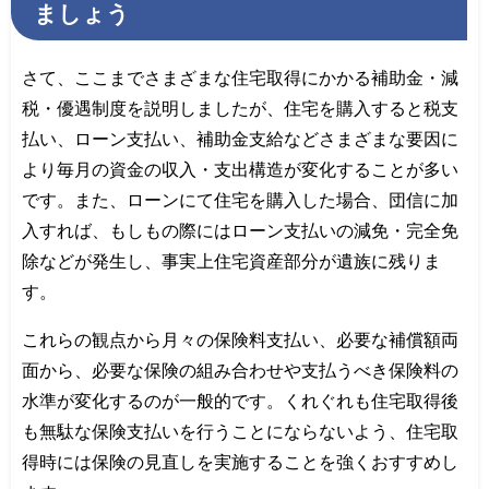
ましょう
さて、ここまでさまざまな住宅取得にかかる補助金・減
税・優遇制度を説明しましたが、住宅を購入すると税支
払い、ローン支払い、補助金支給などさまざまな要因に
より毎月の資金の収入・支出構造が変化することが多い
です。また、ローンにて住宅を購入した場合、団信に加
入すれば、もしもの際にはローン支払いの減免・完全免
除などが発生し、事実上住宅資産部分が遺族に残りま
す。
これらの観点から月々の保険料支払い、必要な補償額両
面から、必要な保険の組み合わせや支払うべき保険料の
水準が変化するのが一般的です。くれぐれも住宅取得後
も無駄な保険支払いを行うことにならないよう、住宅取
得時には保険の見直しを実施することを強くおすすめし