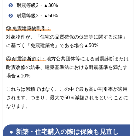
耐震等級2・▲30%
耐震等級3・▲50%
③ 免震建築物割引：
対象物件が、「住宅の品質確保の促進等に関する法律」
に基づく「免震建築物」である場合▲50%
④ 耐震診断割引：
地方公共団体等による耐震診断または
耐震改修の結果、建築基準法における耐震基準を満たす
場合▲10%
これらは累積ではなく、この中で最も高い割引率が適用
されます。つまり、最大で50％減額されるということに
なります。
新築・住宅購入の際は保険も見直し