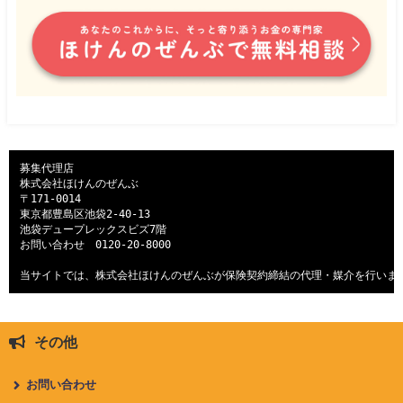
募集代理店

株式会社ほけんのぜんぶ

〒171-0014

東京都豊島区池袋2-40-13

池袋デュープレックスビズ7階

お問い合わせ　
0120-20-8000
当サイトでは、株式会社ほけんのぜんぶが保険契約締結の代理・媒介を行いま
その他
お問い合わせ