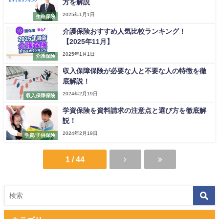
方を解説
2025年1月1日
生命保険
介護保険おすすめ人気比較ランキング！
【2025年11月】
2025年1月1日
介護保険
収入保障保険が必要な人と不要な人の特徴を徹
底解説！
2024年2月19日
収入保障保険
学資保険を資料請求の注意点と選び方を徹底解
説！
2024年2月19日
学資/子供保険
1 / 44