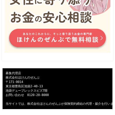
募集代理店

株式会社ほけんのぜんぶ

〒171-0014

東京都豊島区池袋2-40-13

池袋デュープレックスビズ7階

お問い合わせ　
0120-20-8000
当サイトでは、株式会社ほけんのぜんぶが保険契約締結の代理・媒介を行いま