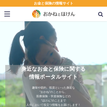
お金と保険の情報サイト
身近なお金と保険に関する
情報ポータルサイト
趣味や節約、投資といった身近な
“おかね”のことから、
医療保険・学資保険などの
“ほけん”のことまで
人生において役立つ情報をお届けします！