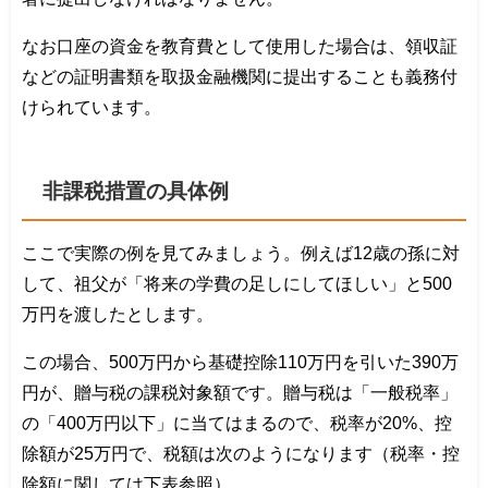
なお口座の資金を教育費として使用した場合は、領収証
などの証明書類を取扱金融機関に提出することも義務付
けられています。
非課税措置の具体例
ここで実際の例を見てみましょう。例えば12歳の孫に対
して、祖父が「将来の学費の足しにしてほしい」と500
万円を渡したとします。
この場合、500万円から基礎控除110万円を引いた390万
円が、贈与税の課税対象額です。贈与税は「一般税率」
の「400万円以下」に当てはまるので、税率が20%、控
除額が25万円で、税額は次のようになります（税率・控
除額に関しては下表参照）。