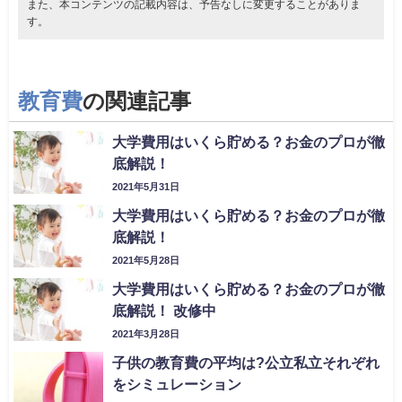
また、本コンテンツの記載内容は、予告なしに変更することがありま
す。
教育費
の関連記事
大学費用はいくら貯める？お金のプロが徹
底解説！
2021年5月31日
大学費用はいくら貯める？お金のプロが徹
底解説！
2021年5月28日
大学費用はいくら貯める？お金のプロが徹
底解説！ 改修中
2021年3月28日
子供の教育費の平均は?公立私立それぞれ
をシミュレーション