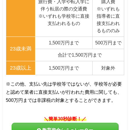
旅行費・入学や転入学に
購入費
伴う転居の際の交通費
※いずれも
※いずれも学校等に直接
指導者に直
支払われるもの
接支払われ
るもののみ
1,500万円まで
500万円まで
23歳未満
合計で1,500万円まで
23歳以上
1,500万円まで
対象外
※この他、支払い先は学校等ではないが、学校等が必要
と認めて業者に直接支払いが行われた費用に関しても、
500万円までは非課税の対象とすることができます。
＼簡単30秒診断！／
教育資金シミュレーター