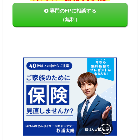
専門のFPに相談する
（無料）