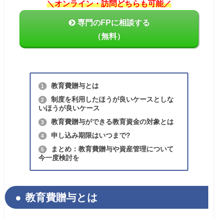
＼オンライン・訪問どちらも可能／
専門のFPに相談する
（無料）
教育費贈与とは
1
制度を利用したほうが良いケースとしな
2
いほうが良いケース
教育費贈与ができる教育資金の対象とは
3
申し込み期限はいつまで?
4
まとめ：教育費贈与や資産管理について
5
今一度検討を
教育費贈与とは