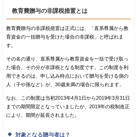
教育費贈与の非課税措置とは
教育費贈与の非課税措置は正式には、「直系尊属から教
育資金の一括贈与を受けた場合の非課税」と呼ばれま
す。
その名の通り、直系尊属から教育資金を一括で受け取っ
た場合、その分が非課税となる制度です。この制度を利
用できるのは、申し込み時点において贈与を受ける側の
人（子や孫など）が、30歳未満の場合に限られます。
なお、この制度は当初2013年4月1日から2019年3月31日
までの期間限定となっていましたが、2019年の税制改正
により、期間が延長されました。
対象となる贈与者は？