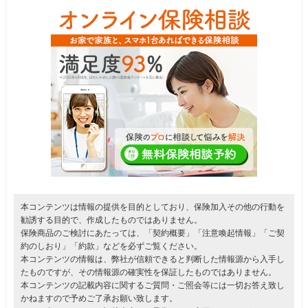
本コンテンツは情報の提供を目的としており、保険加入その他の行動を
勧誘する目的で、作成したものではありません。
保険商品のご検討にあたっては、「契約概要」「注意喚起情報」「ご契
約のしおり」「約款」などを必ずご覧ください。
本コンテンツの情報は、弊社が信頼できると判断した情報源から入手し
たものですが、その情報源の確実性を保証したものではありません。
本コンテンツの記載内容に関するご質問・ご照会等には一切お答え致し
かねますので予めご了承お願い致します。