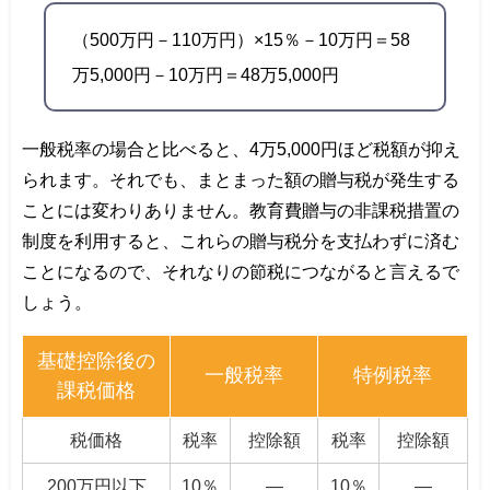
（500万円－110万円）×15％－10万円＝58
万5,000円－10万円＝48万5,000円
一般税率の場合と比べると、4万5,000円ほど税額が抑え
られます。それでも、まとまった額の贈与税が発生する
ことには変わりありません。教育費贈与の非課税措置の
制度を利用すると、これらの贈与税分を支払わずに済む
ことになるので、それなりの節税につながると言えるで
しょう。
基礎控除後の
一般税率
特例税率
課税価格
税価格
税率
控除額
税率
控除額
200万円以下
10％
―
10％
―