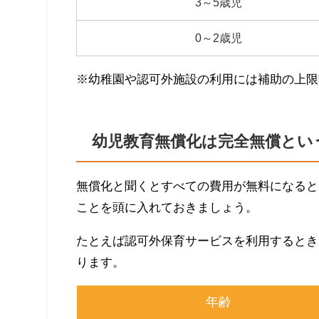
3～5歳児
0～2歳児
※幼稚園や認可外施設の利用には補助の上限
幼児教育無償化は完全無償とい
無償化と聞くとすべての費用が無料になると
ことを頭に入れておきましょう。
たとえば認可外保育サービスを利用するとき
ります。
年齢