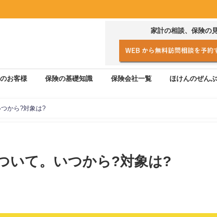
家計の相談、保険の
のお客様
保険の基礎知識
保険会社一覧
ほけんのぜんぶ
つから?対象は?
ついて。いつから?対象は?