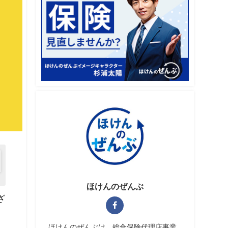
ほけんのぜんぶ
ざ
ほけんのぜんぶは、総合保険代理店事業