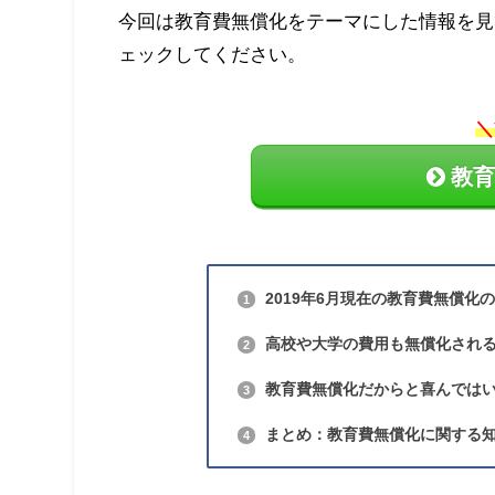
今回は教育費無償化をテーマにした情報を見
ェックしてください。
＼
教育
2019年6月現在の教育費無償化
1
高校や大学の費用も無償化される
2
教育費無償化だからと喜んではい
3
まとめ：教育費無償化に関する
4