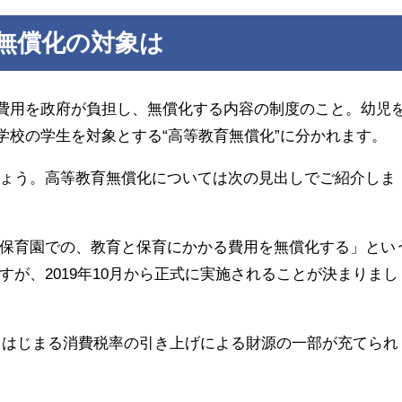
費無償化の対象は
る費用を政府が負担し、無償化する内容の制度のこと。幼児
学校の学生を対象とする“高等教育無償化”に分かれます。
ょう。高等教育無償化については次の見出しでご紹介しま
保育園での、教育と保育にかかる費用を無償化する」とい
が、2019年10月から正式に実施されることが決まりまし
からはじまる消費税率の引き上げによる財源の一部が充てられ