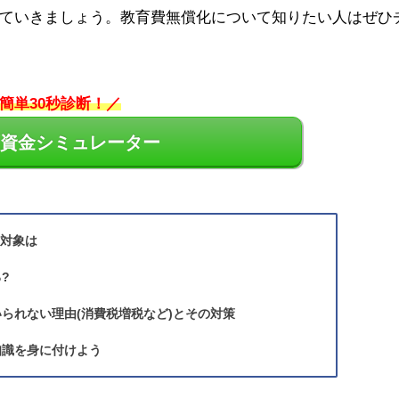
ていきましょう。教育費無償化について知りたい人はぜひ
簡単30秒診断！／
資金シミュレーター
の対象は
?
られない理由(消費税増税など)とその対策
知識を身に付けよう