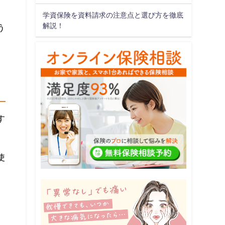
学資保険を資料請求の注意点と選び方を徹底
解説！
う
す
使