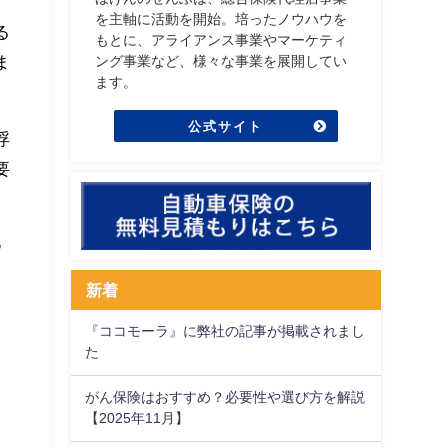
を主軸に活動を開始。培ったノウハウを
る
もとに、アライアンス事業やマーケティ
ま
ング事業など、様々な事業を展開してい
ます。
公式サイト
浮
要
つ
新着
『ココモーラ』に弊社の記事が掲載されまし
た
がん保険はおすすめ？必要性や選び方を解説
【2025年11月】