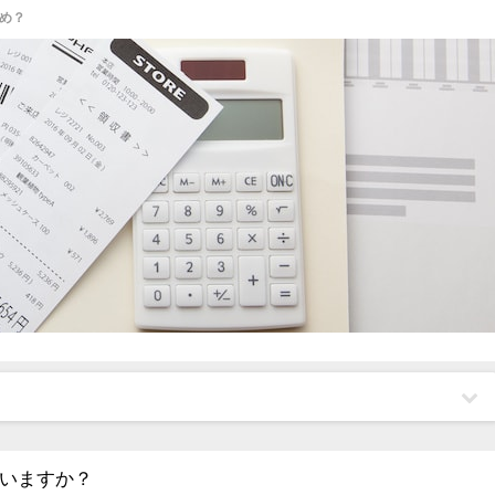
め？
いますか？