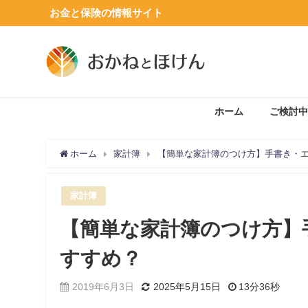
お金と保険の情報サイト
ホーム
ご検討中
ホーム
家計簿
【簡単な家計簿のつけ方】手書き・
家計簿
【簡単な家計簿のつけ方】
すすめ？
2019年6月3日
2025年5月15日
13分36秒