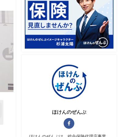
ほけんのぜんぶ
ほけんのぜんぶは、総合保険代理店事業