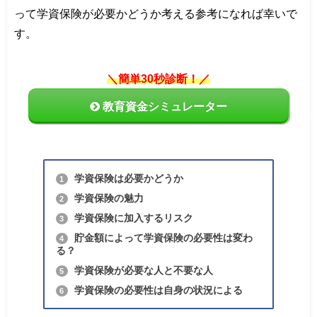
って学資保険が必要かどうか考える参考になれば幸いで
す。
＼簡単30秒診断！／
教育資金シミュレーター
学資保険は必要かどうか
1
学資保険の魅力
2
学資保険に加入するリスク
3
貯金額によって学資保険の必要性は変わ
4
る？
学資保険が必要な人と不要な人
5
学資保険の必要性は自身の状況による
6