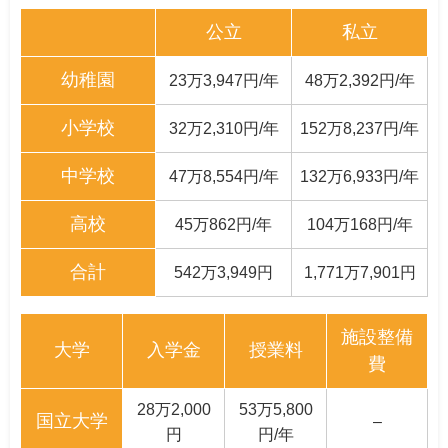
公立
私立
幼稚園
23万3,947円/年
48万2,392円/年
小学校
32万2,310円/年
152万8,237円/年
中学校
47万8,554円/年
132万6,933円/年
高校
45万862円/年
104万168円/年
合計
542万3,949円
1,771万7,901円
施設整備
大学
入学金
授業料
費
28万2,000
53万5,800
国立大学
–
円
円/年