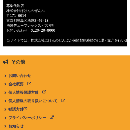
募集代理店

株式会社ほけんのぜんぶ

〒171-0014

東京都豊島区池袋2-40-13

池袋デュープレックスビズ7階

お問い合わせ　
0120-20-8000
当サイトでは、株式会社ほけんのぜんぶが保険契約締結の代理・媒介を行いま
その他
お問い合わせ
会社概要
個人情報保護方針
個人情報の取り扱いについて
勧誘方針
プライバシーポリシー
お知らせ