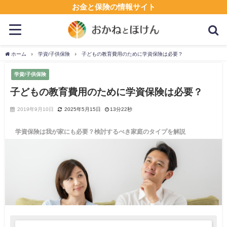
お金と保険の情報サイト
ホーム
学資/子供保険
子どもの教育費用のために学資保険は必要？
学資/子供保険
子どもの教育費用のために学資保険は必要？
2019年9月10日
2025年5月15日
13分22秒
学資保険は我が家にも必要？検討するべき家庭のタイプを解説