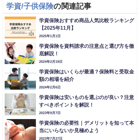
学資/子供保険
の関連記事
学資保険おすすめ商品人気比較ランキング
【2025年11月】
2025年1月1日
学資保険を資料請求の注意点と選び方を徹
底解説！
2024年2月19日
学資保険はいくらが最適？保険料と受取金
額の相場を紹介
2024年2月6日
学資保険は安いものを選ぶのが良い？注意
すべきポイントを解説！
2023年9月7日
学資保険の必要性｜デメリットを知って本
当にいらないか見極めよう
2023年7月27日