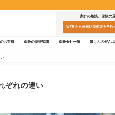
家計の相談、保険の
のお客様
保険の基礎知識
保険会社一覧
ほけんのぜんぶ
違い
れぞれの違い