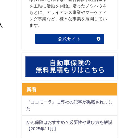
て
を主軸に活動を開始。培ったノウハウを
もとに、アライアンス事業やマーケティ
ング事業など、様々な事業を展開してい
入
ます。
公式サイト
新着
『ココモーラ』に弊社の記事が掲載されまし
た
がん保険はおすすめ？必要性や選び方を解説
【2025年11月】