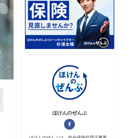
ほけんのぜんぶ
ほけんのぜんぶは、総合保険代理店事業