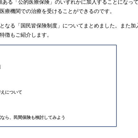
類ある「公的医療保険」のいずれかに加入することになっ
医療機関での治療を受けることができるのです。
となる「国民皆保険制度」についてまとめました。また加
特徴もご紹介します。
類
替えについて
？
配なら、民間保険も検討してみよう