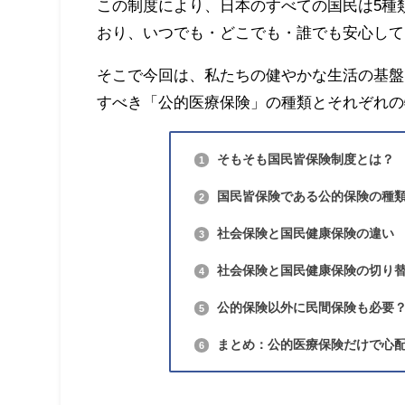
この制度により、日本のすべての国民は5種
おり、いつでも・どこでも・誰でも安心して
そこで今回は、私たちの健やかな生活の基盤
すべき「公的医療保険」の種類とそれぞれの
そもそも国民皆保険制度とは？
1
国民皆保険である公的保険の種
2
社会保険と国民健康保険の違い
3
社会保険と国民健康保険の切り
4
公的保険以外に民間保険も必要
5
まとめ：公的医療保険だけで心
6