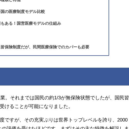
要国の医療制度モデル比較
国もある！国営医療モデルの仕組み
？
民皆保険制度だが、民間医療保険でのカバーも必要
事業。それまでは国民の約1/3が無保険状態でしたが、国民
受けることが可能になりました。
度ですが、その充実ぶりは世界トップレベルを誇り、2000
との評価を受けたほどです。まずはその主な特徴を解説し