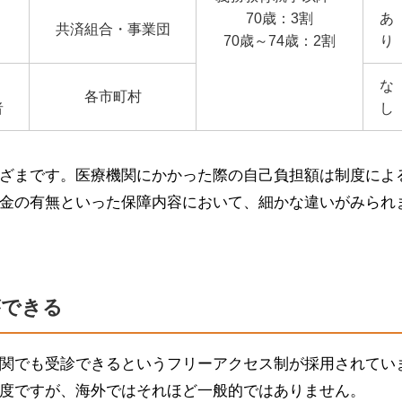
70歳：3割
あ
共済組合・事業団
70歳～74歳：2割
り
な
各市町村
者
し
ざまです。医療機関にかかった際の自己負担額は制度によ
金の有無といった保障内容において、細かな違いがみられ
ができる
関でも受診できるというフリーアクセス制が採用されてい
度ですが、海外ではそれほど一般的ではありません。