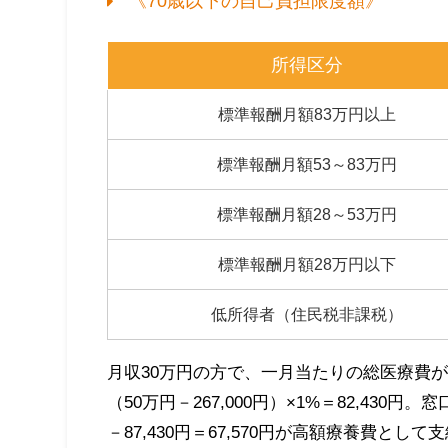
《70歳以下の自己負担限度額》
所得区分
標準報酬月額83万円以上
標準報酬月額53～83万円
標準報酬月額28～53万円
標準報酬月額28万円以下
低所得者（住民税非課税）
月収30万円の方で、一月当たりの総医療費が5
（50万円－267,000円）×1%＝82,43
－87,430円＝67,570円が高額療養費とし