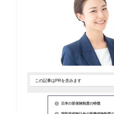
この記事はPRを含みます
日本の皆保険制度の特徴
1
国民皆保険以外の医療保険制度
2