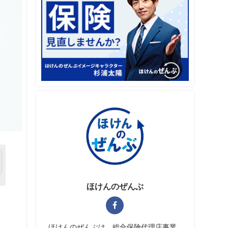
ほけんのぜんぶ
ほけんのぜんぶは、総合保険代理店事業