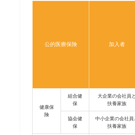
公的医療保険
加入者
組合健
大企業の会社員
保
扶養家族
健康保
険
協会健
中小企業の会社員
保
扶養家族