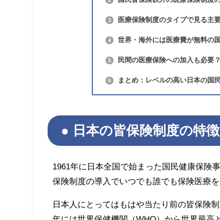
医療保険制度のタイプで見る主
3
世界・海外には医療費が無料の
4
民間の医療保険への加入も必要
5
まとめ：レベルの高い日本の国
6
日本の皆保険制度の特徴
1961年に日本全国で始まった国民健康保険
保険制度の導入でいつでも誰でも保険医療を
日本人にとってはもはや当たり前の皆保険制
年には世界保健機関（WHO）から世界最高