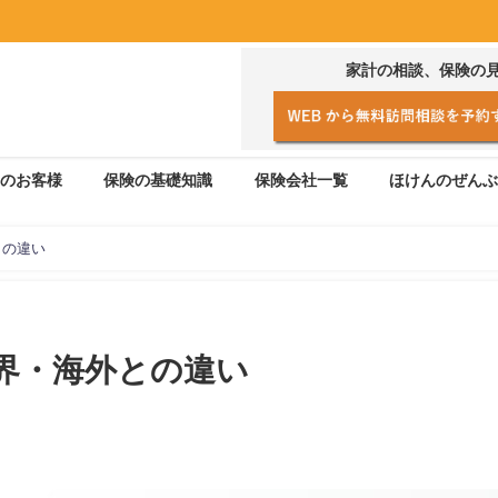
家計の相談、保険の
のお客様
保険の基礎知識
保険会社一覧
ほけんのぜんぶ
との違い
界・海外との違い