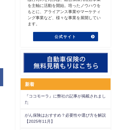
を主軸に活動を開始。培ったノウハウを
もとに、アライアンス事業やマーケティ
ング事業など、様々な事業を展開してい
ます。
公式サイト
新着
『ココモーラ』に弊社の記事が掲載されまし
皆
た
がん保険はおすすめ？必要性や選び方を解説
【2025年11月】
ま