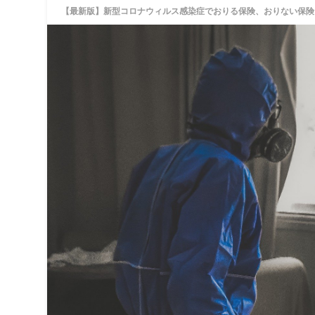
【最新版】新型コロナウィルス感染症でおりる保険、おりない保険