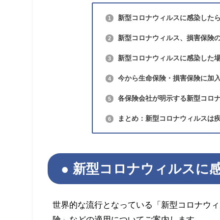
新型コロナウィルスに感染した
1
新型コロナウィルス、損害保険
2
新型コロナウィルスに感染した
3
今から生命保険・損害保険に加
4
各保険会社が明示する新型コロ
5
まとめ：新型コロナウィルスは
6
新型コロナウィルスに
世界的な流行となっている「新型コロナウィ
険」などの適用についてご案内します。