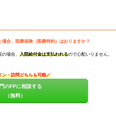
た場合、医療保険（医療特約）はおりますか？
院の場合、
入院給付金は
支払われる
ので心配いりません。
イン・訪問どちらも可能／
門のFPに相談する
（無料）