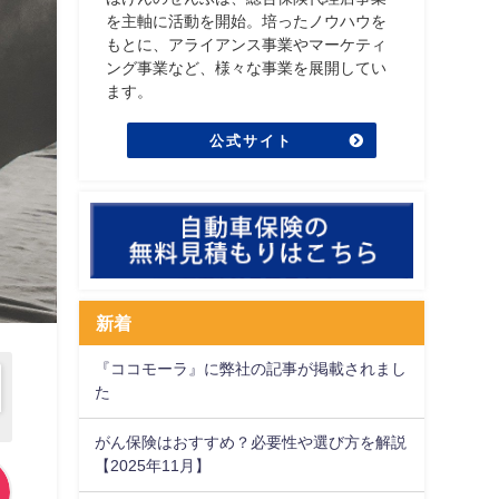
を主軸に活動を開始。培ったノウハウを
もとに、アライアンス事業やマーケティ
ング事業など、様々な事業を展開してい
ます。
公式サイト
新着
『ココモーラ』に弊社の記事が掲載されまし
た
がん保険はおすすめ？必要性や選び方を解説
【2025年11月】