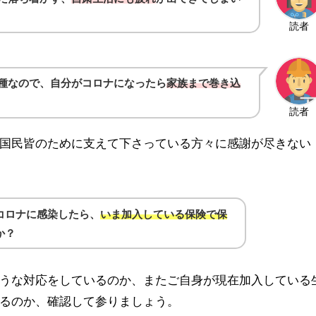
読者
種なので、自分がコロナになったら
家族まで巻き込
読者
国民皆のために支えて下さっている方々に感謝が尽きない
コロナに感染したら、
いま加入している保険で保
か？
うな対応をしているのか、またご自身が現在加入している
るのか、確認して参りましょう。