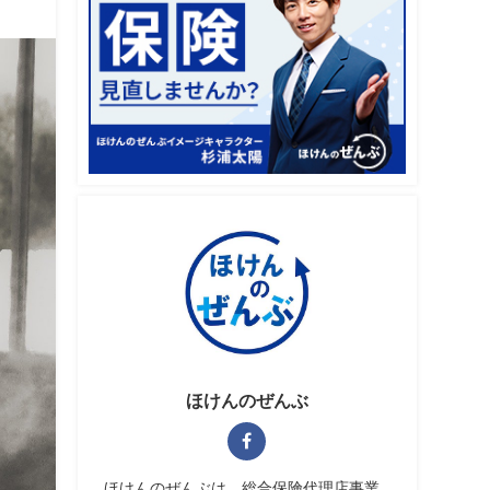
ほけんのぜんぶ
ほけんのぜんぶは、総合保険代理店事業