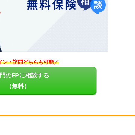
イン・訪問どちらも可能／
門のFPに相談する
（無料）