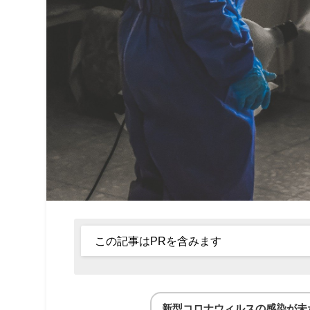
この記事はPRを含みます
新型コロナ
ウィルス
の感染が未