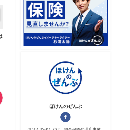
は
ほけんのぜんぶ
ほけんのぜんぶは、総合保険代理店事業