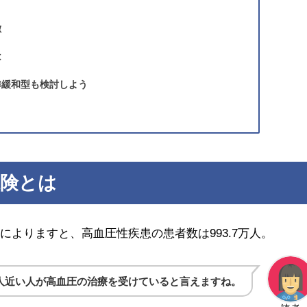
徴
は
準緩和型も検討しよう
保険とは
によりますと、高血圧性疾患の患者数は993.7万人。
0万人近い人が高血圧の治療を受けていると言えますね。