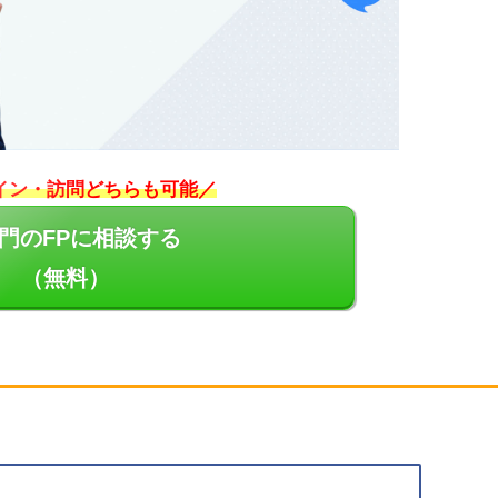
イン・訪問どちらも可能／
門のFPに相談する
（無料）