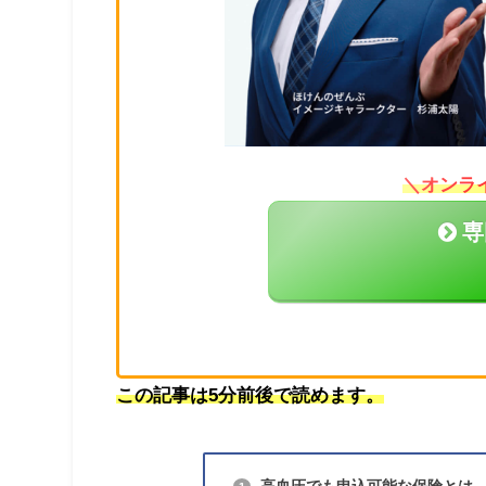
＼オンラ
専
この記事は5分前後で読めます。
高血圧でも申込可能な保険とは