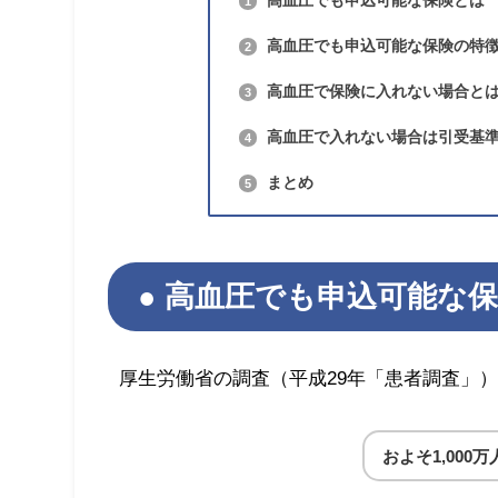
1
高血圧でも申込可能な保険の特
2
高血圧で保険に入れない場合と
3
高血圧で入れない場合は引受基
4
まとめ
5
高血圧でも申込可能な
厚生労働省の調査（平成29年「患者調査」）
およそ1,00