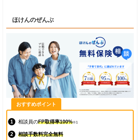
ほけんのぜんぶ
おすすめポイント
相談員の
FP取得率100%
※1
相談手数料完全無料