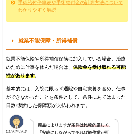
手術給付倍率表や手術給付金の計算方法について
わかりやすく解説
就業不能保障・所得補償
就業不能保険や所得補償保険に加入している場合、治療
のために仕事を休んだ場合は、
保険金を受け取れる可能
性があります
。
基本的には、入院に限らず通院や自宅療養を含め、仕事
ができなかったことを条件として、条件にあてはまった
日数×契約した保障額が支払われます。
商品によりますが
条件は比較的厳しく
、
ほけんのぜんぶ
「安静にしながらであれば軽作業が可