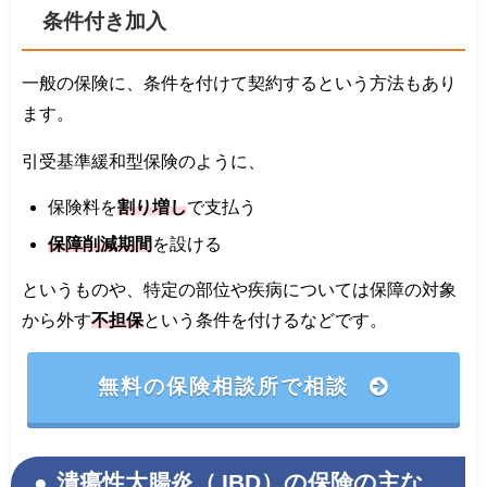
条件付き加入
一般の保険に、条件を付けて契約するという方法もあり
ます。
引受基準緩和型保険のように、
保険料を
割り増し
で支払う
保障削減期間
を設ける
というものや、特定の部位や疾病については保障の対象
から外す
不担保
という条件を付けるなどです。
無料の保険相談所で相談
潰瘍性大腸炎（ IBD）の保険の主な