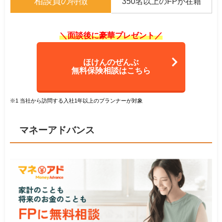
相談員の特徴
350名以上のFPが在籍
＼面談後に豪華プレゼント／
ほけんのぜんぶ
無料保険相談はこちら
※1 当社から訪問する入社1年以上のプランナーが対象
マネーアドバンス