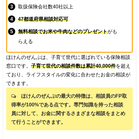
取扱保険会社数40社以上
47都道府県相談対応可
無料相談でお米や牛肉などのプレゼント
がも
らえる
ほけんのぜんぶは、子育て世代に選ばれている保険相談
窓口です。
子育て世代の相談件数は累計40,000件
を超え
ており、ライフスタイルの変化に合わせたお金の相談が
できます。
ほけんのぜんぶの最大の特徴は、相談員のFP取
得率が100%である点です。専門知識を持った相談
員に対して、お金に関するさまざまな相談をまとめ
て行うことができます。