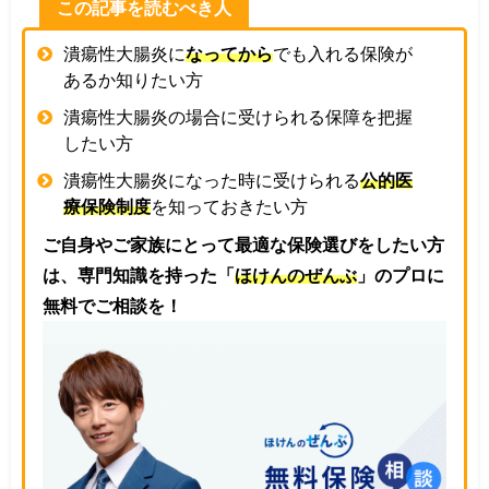
この記事を読むべき人
潰瘍性大腸炎に
なってから
でも入れる保険が
あるか知りたい方
潰瘍性大腸炎の場合に受けられる保障を把握
したい方
潰瘍性大腸炎になった時に受けられる
公的医
療保険制度
を知っておきたい方
ご自身やご家族にとって最適な保険選びをしたい方
は、専門知識を持った「
ほけんのぜんぶ
」のプロに
無料でご相談を！