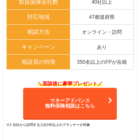
取扱保険会社数
40社以上
対応地域
47都道府県
相談方法
オンライン・訪問
キャンペーン
あり
相談員の特徴
350名以上のFPが在籍
＼面談後に豪華プレゼント／
マネーアドバンス
無料保険相談はこちら
※1 当社から訪問する入社1年以上のプランナーが対象