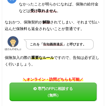
なかったことが明らかになれば、保険の給付金
などは
受け取れません
。
なおかつ、保険契約が
解除
されてしまい、それまで払い
込んだ保険料も返金されないことが普通です。
これを「
告知義務違反
」と呼びます。
ほけんのぜんぶ
保険加入の際の
重要なルール
ですので、告知は必ず正し
く行いましょう。
＼オンライン・訪問どちらも可能／
専門のFPに相談する
（無料）