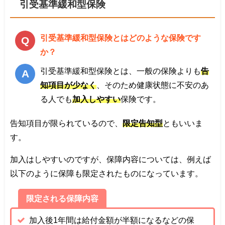
引受基準緩和型保険
引受基準緩和型保険とはどのような保険です
か？
引受基準緩和型保険とは、一般の保険よりも
告
知項目が少なく
、そのため健康状態に不安のあ
る人でも
加入しやすい
保険です。
告知項目が限られているので、
限定告知型
ともいいま
す。
加入はしやすいのですが、保障内容については、例えば
以下のように保障も限定されたものになっています。
限定される保障内容
加入後1年間は給付金額が半額になるなどの保