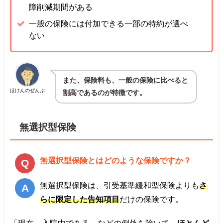
障削減期間がある
一般の保険には付加できる一部の特約が選べ
ない
また、保険料も、一般の保険に比べると
ほけんのぜんぶ
割高
であるのが特徴です。
無選択型保険
無選択型保険とはどのような保険ですか？
無選択型保険は、引受基準緩和型保険よりも
さ
らに限定した告知項目
だけの保険です。
「現在、入院中である」などの例外を除いて、
ほとんど