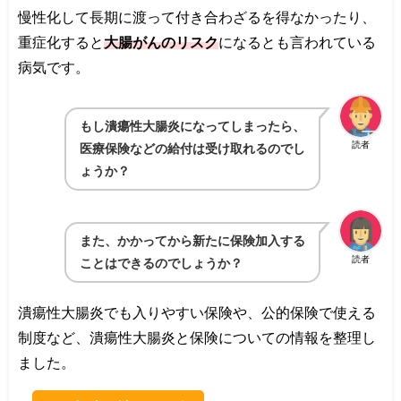
慢性化して長期に渡って付き合わざるを得なかったり、
重症化すると
大腸がんのリスク
になるとも言われている
病気です。
もし潰瘍性大腸炎になってしまったら、
読者
医療保険などの給付は受け取れるのでし
ょうか？
また、かかってから新たに保険加入する
読者
ことはできるのでしょうか？
潰瘍性大腸炎でも入りやすい保険や、公的保険で使える
制度など、潰瘍性大腸炎と保険についての情報を整理し
ました。