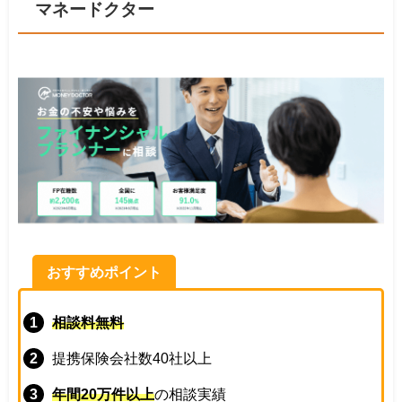
マネードクター
おすすめポイント
相談料無料
提携保険会社数40社以上
年間20万件以上
の相談実績