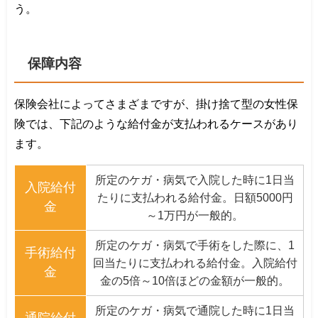
う。
保障内容
保険会社によってさまざまですが、掛け捨て型の女性保
険では、下記のような給付金が支払われるケースがあり
ます。
所定のケガ・病気で入院した時に1日当
入院給付
たりに支払われる給付金。日額5000円
金
～1万円が一般的。
所定のケガ・病気で手術をした際に、1
手術給付
回当たりに支払われる給付金。入院給付
金
金の5倍～10倍ほどの金額が一般的。
所定のケガ・病気で通院した時に1日当