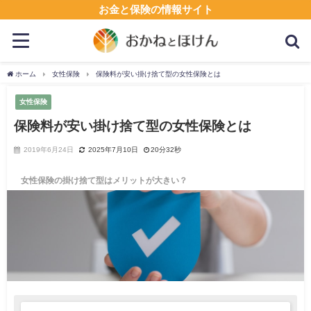
お金と保険の情報サイト
ホーム
女性保険
保険料が安い掛け捨て型の女性保険とは
女性保険
保険料が安い掛け捨て型の女性保険とは
2019年6月24日
2025年7月10日
20分32秒
女性保険の掛け捨て型はメリットが大きい？