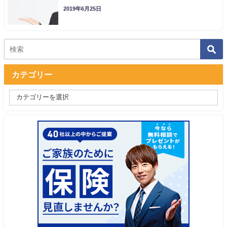
2019年6月25日
カテゴリー