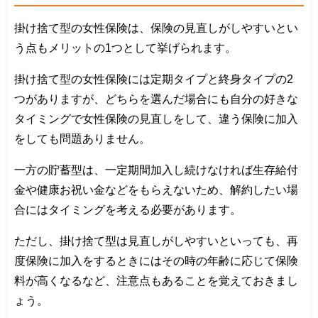
掛け捨て型の女性保険は、保険の見直しがしやすいとい
う点もメリットの1つとして挙げられます。
掛け捨て型の女性保険には定期タイプと終身タイプの2
つがありますが、どちらを選んだ場合にも自分の好きな
タイミングで女性保険の見直しをして、違う保険に加入
をしても問題ありません。
一方の貯蓄型は、一定期間加入し続けなければ生存給付
金や健康お祝い金などをもらえないため、解約したい場
合にはタイミングを考える必要があります。
ただし、掛け捨て型は見直しがしやすいといっても、再
度保険に加入をするときにはその時の年齢に応じて保険
料が高くなるなど、注意点もあることを覚えておきまし
ょう。