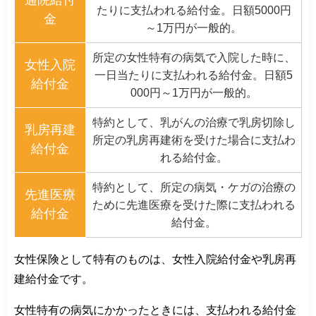
通院給付
たりに支払われる給付金。日額5000円
金
～1万円が一般的。
所定の女性特有の病気で入院した時に、
女性入院
一日当たりに支払われる給付金。日額5
給付金
000円～1万円が一般的。
特約として、乳がんの治療で乳房切除し
乳房再建
所定の乳房再建術を受けた場合に支払わ
給付金
れる給付金。
特約として、所定の病気・ケガの治療の
先進医療
ために先進医療を受けた際に支払われる
給付金
給付金。
女性保険として特有のものは、女性入院給付金や乳房再
建給付金です。
女性特有の病気にかかったときには、支払われる給付金