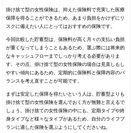
掛け捨て型の女性保険は、抑えた保険料で充実した医療
保障を得ることができるため、あまり負担をかけずにリ
スクに備えたい人にとってはおすすめの保険です。
今回比較した貯蓄型は、保険料が高く月々の支払い負担
が重くなってしまうこともあるため、選ぶ際には将来的
なキャッシュフローまでしっかり考える必要がありま
す。その点、掛け捨て型の女性保険の場合は見直しもし
やすい傾向にあるため、定期的に保険料と保障内容のバ
ランスを考え直すことが可能です。
まずは安定した保障を得たいという人は、貯蓄型よりも
掛け捨て型の女性保険を選んでおく方が無難と言えるで
しょう。掛け捨ての女性保険の中にも、定期タイプや終
身タイプなど様々なタイプがあるため、自分のライフプ
ランに適した保険を選ぶようにしてくださいね。