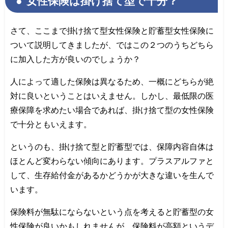
女性保険は掛け捨て型で十分？
さて、ここまで掛け捨て型女性保険と貯蓄型女性保険に
ついて説明してきましたが、ではこの２つのうちどちら
に加入した方が良いのでしょうか？
人によって適した保険は異なるため、一概にどちらが絶
対に良いということはいえません。しかし、最低限の医
療保障を求めたい場合であれば、掛け捨て型の女性保険
で十分ともいえます。
というのも、掛け捨て型と貯蓄型では、保障内容自体は
ほとんど変わらない傾向にあります。プラスアルファと
して、生存給付金があるかどうかが大きな違いを生んで
います。
保険料が無駄にならないという点を考えると貯蓄型の女
性保険が良いかもしれませんが、保険料が高額というデ