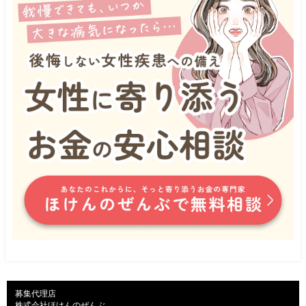
募集代理店

株式会社ほけんのぜんぶ
