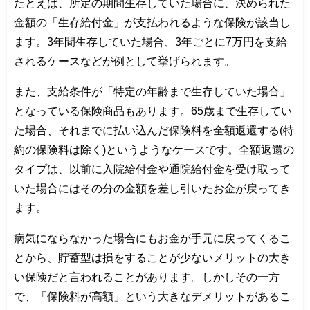
たとえば、所定の期間生存していた場合に、決められた
金額の「生存給付金」が支払われるような保険が該当し
ます。3年間生存していた場合、3年ごとに7万円を支給
されるケースなどが例として挙げられます。
また、支給条件が「特定の年齢まで生存していた場合」
となっている保険商品もあります。65歳まで生存してい
た場合、それまでに払い込んだ保険料を全額返還する(特
約の保険料は除く)というようなケースです。全額返還の
タイプは、以前に入院給付金や通院給付金を受け取って
いた場合にはその分の金額を差し引いたお金が戻ってき
ます。
病気にならなかった場合にもお金が手元に戻ってくるこ
とから、貯蓄型は損をすることが少ないメリットの大き
い保険だと言われることがあります。しかしその一方
で、「保険料が高額」という大きなデメリットがあるこ