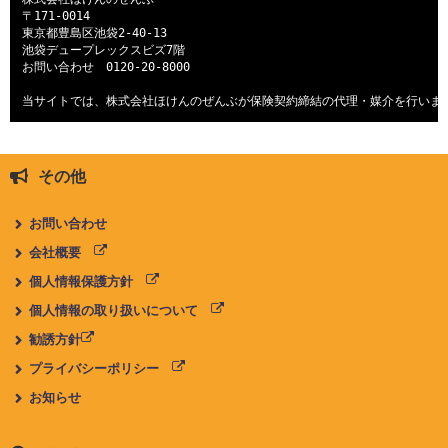
〒171-0014

東京都豊島区池袋2-40-13

池袋デュープレックスビズ7階

お問い合わせ　
0120-20-8000
当サイトでは、株式会社ほけんのぜんぶが保険契約締結の代理・媒介を行いま
その他
お問い合わせ
会社概要
個人情報保護方針
個人情報の取り扱いについて
勧誘方針
プライバシーポリシー
お知らせ