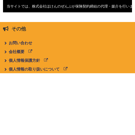
当サイトでは、株式会社ほけんのぜんぶが保険契約締結の代理・媒介を行いま
その他
お問い合わせ
会社概要
個人情報保護方針
個人情報の取り扱いについて
勧誘方針
プライバシーポリシー
お知らせ
ほけんのこと
生命保険
がん保険
医療保険
女性保険
個人年金保険
学資/子供保険
介護保険
収入保障保険