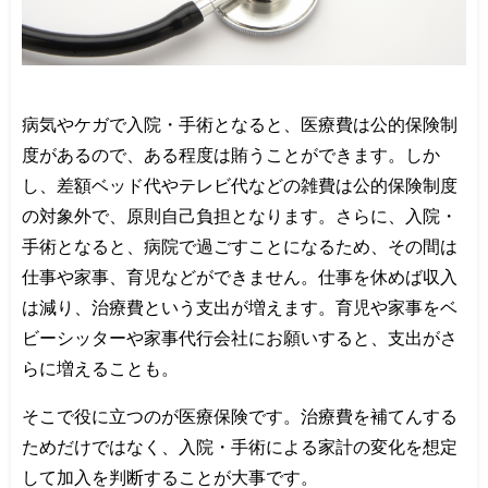
病気やケガで入院・手術となると、医療費は公的保険制
度があるので、ある程度は賄うことができます。しか
し、差額ベッド代やテレビ代などの雑費は公的保険制度
の対象外で、原則自己負担となります。さらに、入院・
手術となると、病院で過ごすことになるため、その間は
仕事や家事、育児などができません。仕事を休めば収入
は減り、治療費という支出が増えます。育児や家事をベ
ビーシッターや家事代行会社にお願いすると、支出がさ
らに増えることも。
そこで役に立つのが医療保険です。治療費を補てんする
ためだけではなく、入院・手術による家計の変化を想定
して加入を判断することが大事です。