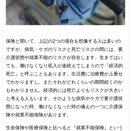
保険と聞いて、上記の
2
つの場合を想像する人は多いの
ですが、病気・ケガのリスクと死亡リスクの間には、要
介護状態や就業不能のリスクが存在します。生きてはい
ても、働けなくなり収入が途絶えてしまうので『経済的
死亡』と呼ぶこともあります。生活費に治療費が上乗せ
でかかりますし、またそれがどれくらいの期間続くのか
もわかりません。経済的には死亡よりもリスクが大きい
と考える人もいます。そのような病気やケガで要介護状
態になった時、働けなくなった時の備えの一つに介護保
険や就業不能保険があります。
生命保険や医療保険と比べると『就業不能保険』という