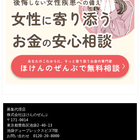
募集代理店

株式会社ほけんのぜんぶ

〒171-0014

東京都豊島区池袋2-40-13

池袋デュープレックスビズ7階

お問い合わせ　
0120-20-8000