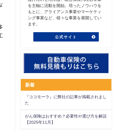
な
を主軸に活動を開始。培ったノウハウを
もとに、アライアンス事業やマーケティ
ング事業など、様々な事業を展開してい
ます。
多
工
公式サイト
新着
『ココモーラ』に弊社の記事が掲載されまし
た
がん保険はおすすめ？必要性や選び方を解説
【2025年11月】