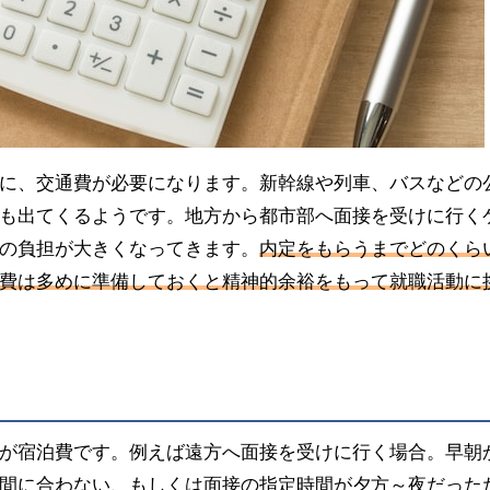
に、交通費が必要になります。新幹線や列車、バスなどの
も出てくるようです。地方から都市部へ面接を受けに行く
の負担が大きくなってきます。
内定をもらうまでどのくら
費は多めに準備しておくと精神的余裕をもって就職活動に
が宿泊費です。例えば遠方へ面接を受けに行く場合。早朝
間に合わない、もしくは面接の指定時間が夕方～夜だった