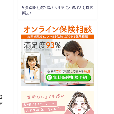
学資保険を資料請求の注意点と選び方を徹底
解説！
必
面
、