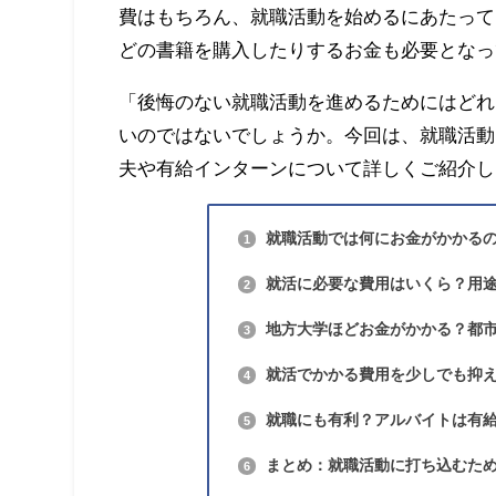
費はもちろん、就職活動を始めるにあたって
どの書籍を購入したりするお金も必要となっ
「後悔のない就職活動を進めるためにはどれ
いのではないでしょうか。今回は、就職活動
夫や有給インターンについて詳しくご紹介し
就職活動では何にお金がかかる
1
就活に必要な費用はいくら？用
2
地方大学ほどお金がかかる？都
3
就活でかかる費用を少しでも抑
4
就職にも有利？アルバイトは有
5
まとめ：就職活動に打ち込むた
6