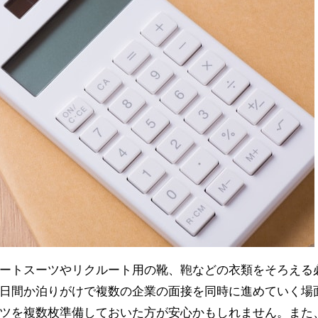
ートスーツやリクルート用の靴、鞄などの衣類をそろえる
日間か泊りがけで複数の企業の面接を同時に進めていく場
ツを複数枚準備しておいた方が安心かもしれません。また