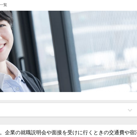
一覧
。企業の就職説明会や面接を受けに行くときの交通費や宿