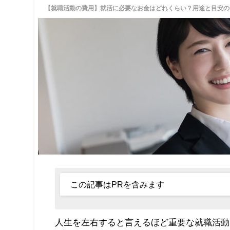
【就職活動の費用】就活に必要なお金はどれくらい？用途と目安の
この記事はPRを含みます
人生を左右すると言えるほど重要な就職活動