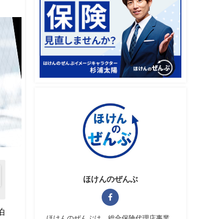
ほけんのぜんぶ
泊
ほけんのぜんぶは、総合保険代理店事業