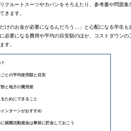
リクルートスーツやカバンをそろえたり、参考書や問題集
てきます。
だけのお金が必要になるんだろう…」と心配になる学生も
に必要になる費用や平均の目安額のほか、コストダウンの
ます。
の？
途ごとの平均使用額と目安
市部と地方の費用差
えるためにできること
給インターンがおすすめ
めに就職活動資金は事前に貯金しておこう