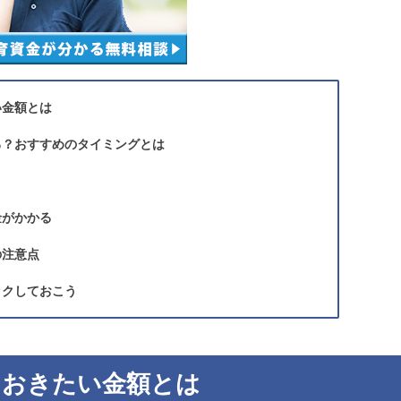
い金額とは
る？おすすめのタイミングとは
金がかかる
の注意点
ックしておこう
ておきたい金額とは