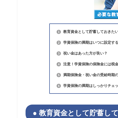
教育資金として貯蓄しておきた
1
学資保険の満期はいつに設定す
2
祝い金はあった方が良い？
3
注意！学資保険の保険金には税
4
満期保険金・祝い金の受給時期
5
学資保険の満期はしっかりチェ
6
教育資金として貯蓄し