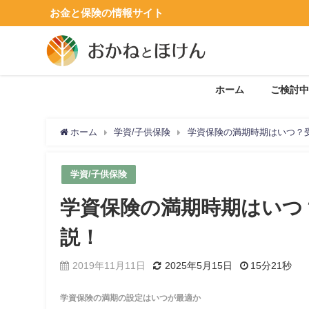
お金と保険の情報サイト
ホーム
ご検討中
ホーム
学資/子供保険
学資保険の満期時期はいつ？
学資/子供保険
学資保険の満期時期はいつ
説！
2019年11月11日
2025年5月15日
15分21秒
学資保険の満期の設定はいつが最適か