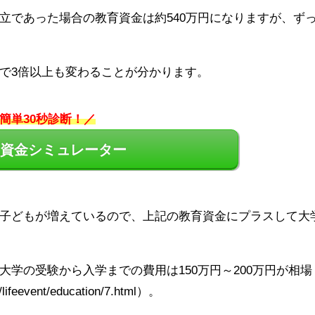
立であった場合の教育資金は約540万円になりますが、ず
で3倍以上も変わることが分かります。
簡単30秒診断！／
資金シミュレーター
子どもが増えているので、上記の教育資金にプラスして大
学の受験から入学までの費用は150万円～200万円が相場
lifeevent/education/7.html）。