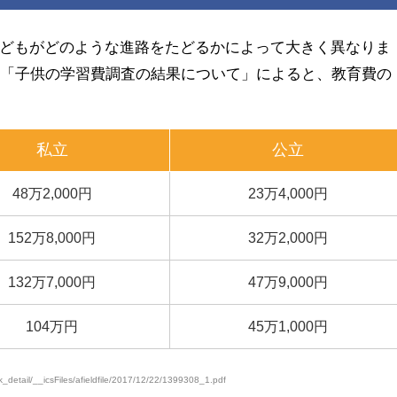
どもがどのような進路をたどるかによって大きく異なりま
査「子供の学習費調査の結果について」によると、教育費の
私立
公立
48万2,000円
23万4,000円
152万8,000円
32万2,000円
132万7,000円
47万9,000円
104万円
45万1,000円
etail/__icsFiles/afieldfile/2017/12/22/1399308_1.pdf