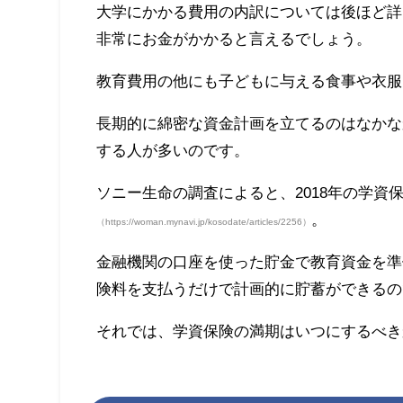
大学にかかる費用の内訳については後ほど詳
非常にお金がかかると言えるでしょう。
教育費用の他にも子どもに与える食事や衣服
長期的に綿密な資金計画を立てるのはなかな
する人が多いのです。
ソニー生命の調査によると、2018年の学資
。
（https://woman.mynavi.jp/kosodate/articles/2256）
金融機関の口座を使った貯金で教育資金を準
険料を支払うだけで計画的に貯蓄ができるの
それでは、学資保険の満期はいつにするべき