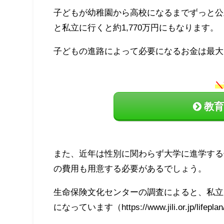
子どもが幼稚園から高校になるまでずっと公
と私立に行くと約1,770万円にもなります。
子どもの進路によって必要になるお金は最大
＼
教育
また、近年は性別に関わらず大学に進学する
の費用も用意する必要があるでしょう。
生命保険文化センターの調査によると、私立大
になっています（https://www.jili.or.jp/lifeplan/