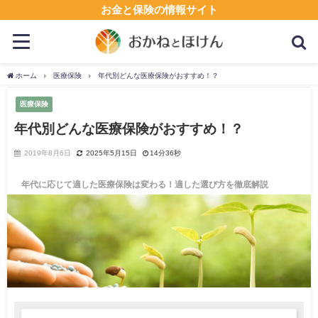
お金と保険の情報サイト
ホーム
医療保険
年代別どんな医療保険がおすすめ！？
医療保険
年代別どんな医療保険がおすすめ！？
2019年8月6日
2025年5月15日
14分36秒
年代に応じて適した医療保険は変わる！適した選び方を徹底解説