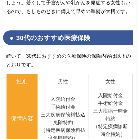
しょう。若くして子宮がんや乳がんを発症する女性もい
るので、もしものときに備えて早めの準備が大切です。
30代のおすすめ医療保険
続いて、30代におすすめの医療保険の保障内容は以下の
とおりです。
性別
男性
女性
入院給付金
入院給付金
手術給付金
手術給付金
三大疾病一時金
三大疾病保険料払込
保障内容
特約
免除特約
（特定疾病診断
（特定疾病保険料払
一時金特約）
込免除特約）