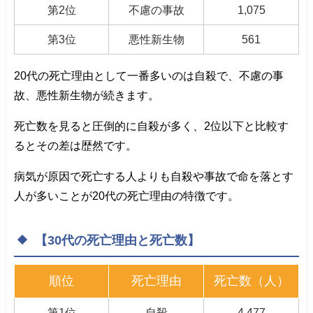
第2位
不慮の事故
1,075
第3位
悪性新生物
561
20代の死亡理由として一番多いのは自殺で、不慮の事
故、悪性新生物が続きます。
死亡数を見ると圧倒的に自殺が多く、2位以下と比較す
るとその差は歴然です。
病気が原因で死亡する人よりも自殺や事故で命を落とす
人が多いことが20代の死亡理由の特徴です。
【30代の死亡理由と死亡数】
順位
死亡理由
死亡数（人）
第1位
自殺
4,477