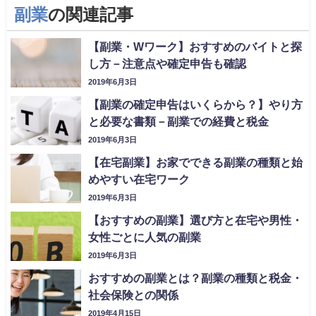
副業
の関連記事
【副業・Wワーク】おすすめのバイトと探
し方－注意点や確定申告も確認
2019年6月3日
【副業の確定申告はいくらから？】やり方
と必要な書類－副業での経費と税金
2019年6月3日
【在宅副業】お家でできる副業の種類と始
めやすい在宅ワーク
2019年6月3日
【おすすめの副業】選び方と在宅や男性・
女性ごとに人気の副業
2019年6月3日
おすすめの副業とは？副業の種類と税金・
社会保険との関係
2019年4月15日