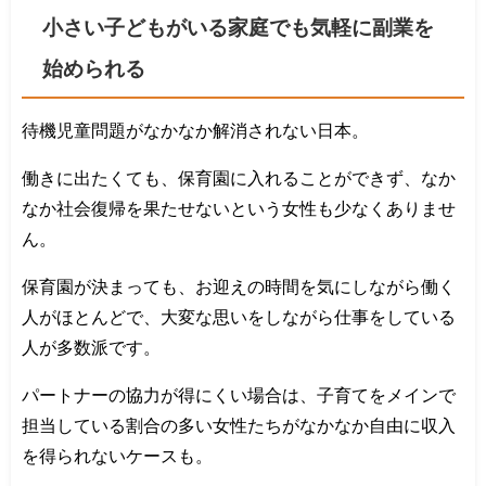
小さい子どもがいる家庭でも気軽に副業を
始められる
待機児童問題がなかなか解消されない日本。
働きに出たくても、保育園に入れることができず、なか
なか社会復帰を果たせないという女性も少なくありませ
ん。
保育園が決まっても、お迎えの時間を気にしながら働く
人がほとんどで、大変な思いをしながら仕事をしている
人が多数派です。
パートナーの協力が得にくい場合は、子育てをメインで
担当している割合の多い女性たちがなかなか自由に収入
を得られないケースも。