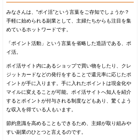
みなさんは、“ポイ活”という言葉をご存知でしょうか？
手軽に始められる副業として、主婦たちからも注目を集
めているホットワードです。
「ポイント活動」という言葉を省略した造語である、ポ
イ活。
ポイ活サイト内にあるショップで買い物をしたり、クレ
ジットカードなどの発行をすることで還元率に応じたポ
イントが手に入ります。手に入れたポイントは現金化や
マイルに変えることが可能。ポイ活サイトへ知人を紹介
するとポイントが付与される制度などもあり、驚くよう
な収入を得ている人もいます。
節約意識を高めることもできるため、主婦が取り組みや
すい副業のひとつと言えるのです。