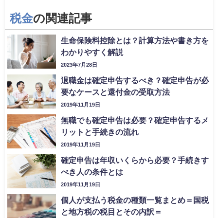
税金
の関連記事
生命保険料控除とは？計算方法や書き方を
わかりやすく解説
2023年7月28日
退職金は確定申告するべき？確定申告が必
要なケースと還付金の受取方法
2019年11月19日
無職でも確定申告は必要？確定申告するメ
リットと手続きの流れ
2019年11月19日
確定申告は年収いくらから必要？手続きす
べき人の条件とは
2019年11月19日
個人が支払う税金の種類一覧まとめ＝国税
と地方税の税目とその内訳＝