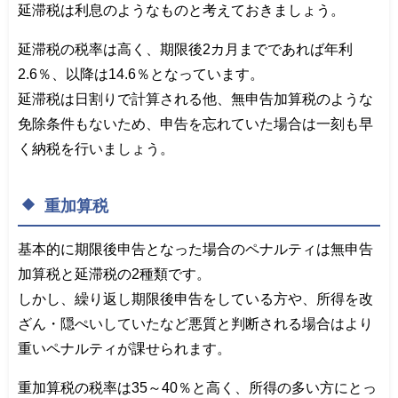
延滞税は利息のようなものと考えておきましょう。
延滞税の税率は高く、期限後2カ月までであれば年利
2.6％、以降は14.6％となっています。
延滞税は日割りで計算される他、無申告加算税のような
免除条件もないため、申告を忘れていた場合は一刻も早
く納税を行いましょう。
重加算税
基本的に期限後申告となった場合のペナルティは無申告
加算税と延滞税の2種類です。
しかし、繰り返し期限後申告をしている方や、所得を改
ざん・隠ぺいしていたなど悪質と判断される場合はより
重いペナルティが課せられます。
重加算税の税率は35～40％と高く、所得の多い方にとっ