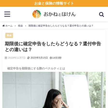
お金と保険の情報サイト
ホーム
税金
期限後に確定申告をしたらどうなる？還付申告との違いは？
税金
期限後に確定申告をしたらどうなる？還付申告
との違いは？
2019年11月7日
2025年5月15日
14分3秒
確定申告を期限後にする際のペナルティとは