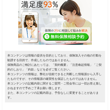
本コンテンツは情報の提供を目的としており、保険加入その他の行動を
勧誘する目的で、作成したものではありません。
保険商品のご検討にあたっては、「契約概要」「注意喚起情報」「ご契
約のしおり」「約款」などを必ずご覧ください。
本コンテンツの情報は、弊社が信頼できると判断した情報源から入手し
たものですが、その情報源の確実性を保証したものではありません。
本コンテンツの記載内容に関するご質問・ご照会等には一切お答え致し
かねますので予めご了承お願い致します。
また、本コンテンツの記載内容は、予告なしに変更することがありま
す。