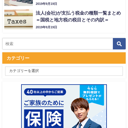
2019年9月19日
法人(会社)が支払う税金の種類一覧まとめ
＝国税と地方税の税目とその内訳＝
2019年9月19日
カテゴリー