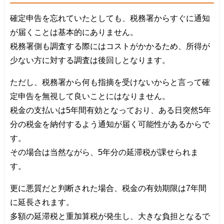
確定申告を忘れていたとしても、税務署からすぐに通知
が届くことは基本的にありません。
税務署側も調査する際にはコストがかかるため、所得が
少ない方に対する調査は後回しとなります。
ただし、税務署から何も指摘を受けないからと言って確
定申告を無視して良いことにはなりません。
税金の支払いは5年間有効となっており、ある日突然5年
分の税金を納付するよう通知が届く可能性があるからで
す。
その場合は当然ながら、5年分の延滞税が課せられま
す。
更に悪質だと判断された場合、税金の有効期限は7年間
に延長されます。
多額の延滞税と重加算税が発生し、大きな負担となるで