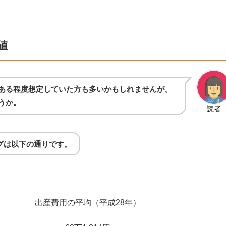
値
ある程度想定していた方も多いかもしれませんが、
うか。
読者
グは以下の通りです。
出産費用の平均（平成28年）