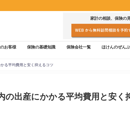
家計の相談、保険の
のお客様
保険の基礎知識
保険会社一覧
ほけんのぜんぶ
かかる平均費用と安く抑えるコツ
内の出産にかかる平均費用と安く