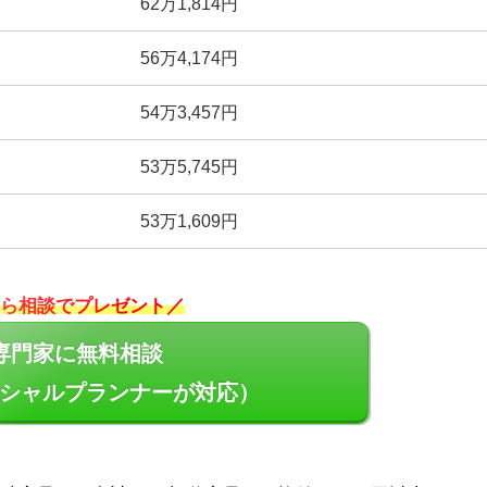
62万1,814円
56万4,174円
54万3,457円
53万5,745円
53万1,609円
ら相談でプレゼント／
専門家に無料相談
シャルプランナーが対応）