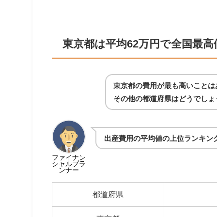
東京都は平均62万円で全国最高
東京都の費用が最も高いことは
その他の都道府県はどうでしょ
出産費用の平均値の上位ランキン
ファイナン
シャルプラ
ンナー
都道府県