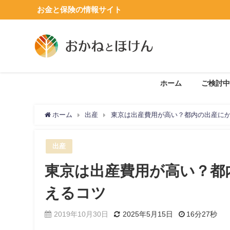
お金と保険の情報サイト
ホーム
ご検討中
ホーム
出産
東京は出産費用が高い？都内の出産に
出産
東京は出産費用が高い？都
えるコツ
2019年10月30日
2025年5月15日
16分27秒