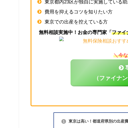
東京都内23区が独自に実施している
費用を抑えるコツを知りたい方
東京での出産を控えている方
無料相談実施中！お金の専門家「
ファイ
＼今な
（ファイナン
東京は高い！都道府県別の出産
1