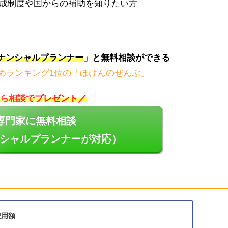
助成制度や国からの補助を知りたい方
ナンシャルプランナー
」と無料相談ができる
ら相談でプレゼント／
専門家に無料相談
シャルプランナーが対応）
費用額