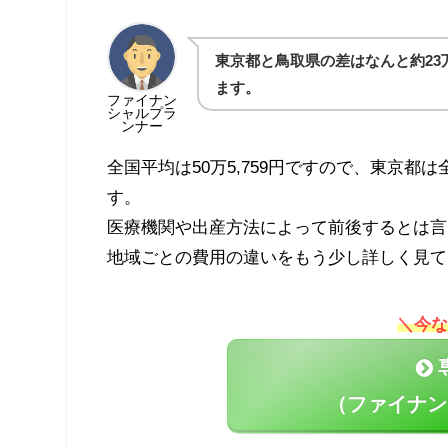
東京都と鳥取県の差はなんと約2
ます。
ファイナン
シャルプラ
ンナー
全国平均は50万5,759円ですので、東京都
す。
医療機関や出産方法によって前後するとは言
地域ごとの費用の違いをもう少し詳しく見て
＼今な
（ファイナン