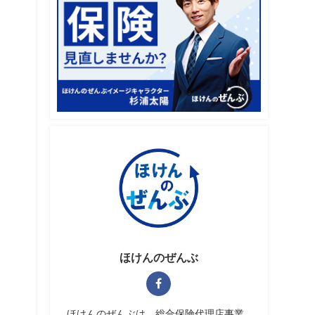
ほけんのぜんぶ
ほけんのぜんぶは、総合保険代理店事業