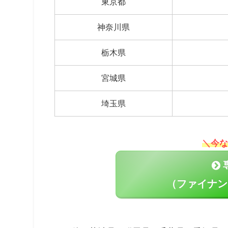
東京都
神奈川県
栃木県
宮城県
埼玉県
＼今な
（ファイナン