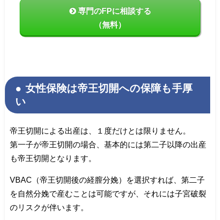
専門のFPに相談する
（無料）
女性保険は帝王切開への保障も手厚
い
帝王切開による出産は、１度だけとは限りません。
第一子が帝王切開の場合、基本的には第二子以降の出産
も帝王切開となります。
VBAC（帝王切開後の経膣分娩）を選択すれば、第二子
を自然分娩で産むことは可能ですが、それには子宮破裂
のリスクが伴います。