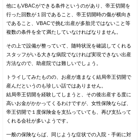
他にもVBACができる条件というのがあり、帝王切開を
行った回数が１回であること、帝王切開時の傷が横向き
であること、VBACで挑む出産が多胎児ではないこと等
複数の条件を全て満たしていなければなりません。
その上で設備が整っていて、随時状況を確認してくれる
スタッフがいる大きな病院でなければ実現できない出産
方法なので、助産院では難しいでしょう。
トライしてみたものの、お産が進まなく結局帝王切開で
産んだというのも珍しい話ではありません。
結局帝王切開を経験してしまうと、その後出産する度に
高いお金がかかってくるわけですが、女性保険ならば、
帝王切開で１度保険金を支払っていても、再び支払って
くれる会社が多いようです。
一般の保険ならば、同じような症状での入院・手術に対