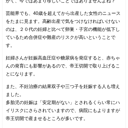
かく、今ではあまり珍しいことではありませんよね？
芸能界でも、40歳を超えてから出産した女性のニュース
をたまに見ます。高齢出産で気をつけなければいけない
のは、２０代の妊婦と比べて卵巣・子宮の機能が低下し
ているため合併症や難産のリスクが高いということで
す。
妊婦さんが妊娠高血圧症や糖尿病を発症すると、赤ちゃ
んの発育にも影響があるので、帝王切開で取り上げるこ
とになります。
また、不妊治療の結果双子や三つ子を妊娠する人も増え
ました。
多胎児の妊娠は「安定期がない」とされるくらい常にハ
イリスクにさらされていますので、病院にもよりますが
帝王切開で産ませるところが多いです。