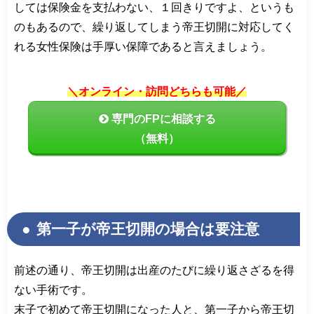
しては保険金を支払わない、１回きりですよ、というも
のもあるので、繰り返してしまう帝王切開に対応してく
れる女性保険は手厚い保障であると言えましょう。
＼オンライン・訪問どちらも可能／
専門のFPに相談する
（無料）
第一子が帝王切開の場合は要注意
前述の通り、帝王切開は出産のたびに繰り返さざるを得
ない手術です。
末子で初めて帝王切開になった人と、第一子から帝王切