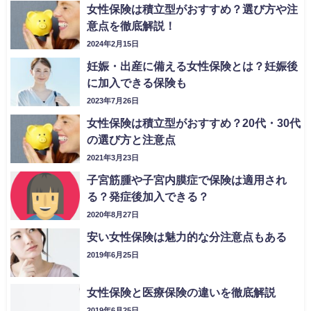
女性保険は積立型がおすすめ？選び方や注
意点を徹底解説！
2024年2月15日
妊娠・出産に備える女性保険とは？妊娠後
に加入できる保険も
2023年7月26日
女性保険は積立型がおすすめ？20代・30代
の選び方と注意点
2021年3月23日
子宮筋腫や子宮内膜症で保険は適用され
る？発症後加入できる？
2020年8月27日
安い女性保険は魅力的な分注意点もある
2019年6月25日
女性保険と医療保険の違いを徹底解説
2019年6月25日