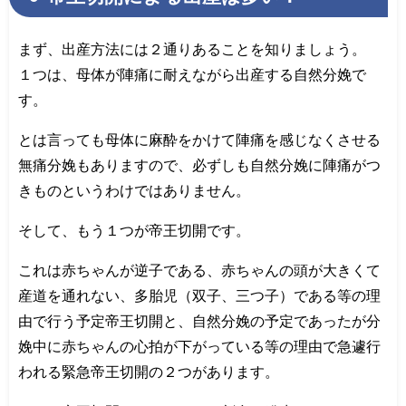
まず、出産方法には２通りあることを知りましょう。
１つは、母体が陣痛に耐えながら出産する自然分娩で
す。
とは言っても母体に麻酔をかけて陣痛を感じなくさせる
無痛分娩もありますので、必ずしも自然分娩に陣痛がつ
きものというわけではありません。
そして、もう１つが帝王切開です。
これは赤ちゃんが逆子である、赤ちゃんの頭が大きくて
産道を通れない、多胎児（双子、三つ子）である等の理
由で行う予定帝王切開と、自然分娩の予定であったが分
娩中に赤ちゃんの心拍が下がっている等の理由で急遽行
われる緊急帝王切開の２つがあります。