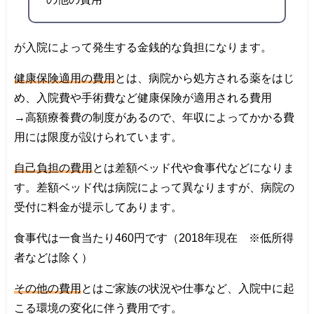
が入院によって発生する金銭的な負担になります。
健康保険適用の費用
とは、病院から処方される薬をはじ
め、入院費や手術費など健康保険が適用される費用
→高額療養費の制度があるので、年収によってかかる費
用には限度が設けられています。
自己負担の費用
とは差額ベッド代や食事代などになりま
す。差額ベッド代は病院によって異なりますが、病院の
受付に料金が提示してあります。
食事代は一食当たり460円です（2018年現在 ※低所得
者などは除く）
その他の費用
とはご家族の状況や仕事など、入院中に起
こる環境の変化に伴う費用です。