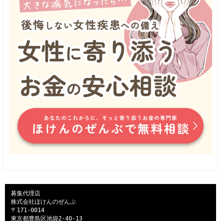
募集代理店

株式会社ほけんのぜんぶ

〒171-0014

東京都豊島区池袋2-40-13
