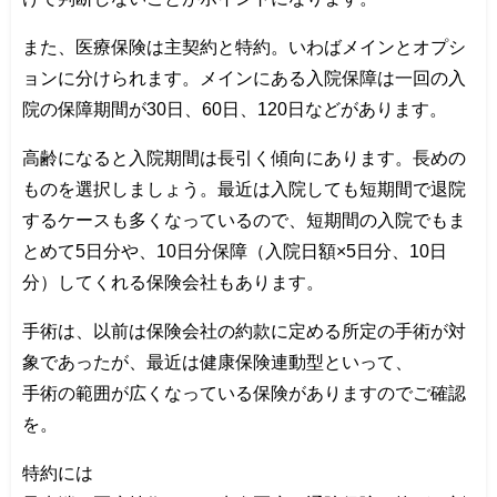
また、医療保険は主契約と特約。いわばメインとオプシ
ョンに分けられます。メインにある入院保障は一回の入
院の保障期間が30日、60日、120日などがあります。
高齢になると入院期間は長引く傾向にあります。長めの
ものを選択しましょう。最近は入院しても短期間で退院
するケースも多くなっているので、短期間の入院でもま
とめて5日分や、10日分保障（入院日額×5日分、10日
分）してくれる保険会社もあります。
手術は、以前は保険会社の約款に定める所定の手術が対
象であったが、最近は健康保険連動型といって、
手術の範囲が広くなっている保険がありますのでご確認
を。
特約には