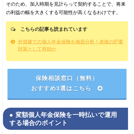
そのため、加入時期を見計らって契約することで、将来
の利益の幅を大きくする可能性が高くなるわけです。
こちらの記事も読まれています
外貨建ての個人年金保険を徹底分析！老後の貯蓄
対策として有効か
保険相談窓口（無料）
おすすめ3選はこちら
変額個人年金保険を一時払いで運用
する場合のポイント