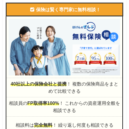
保険は賢く専門家に無料相談！
40社以上の保険会社と提携
！ 複数の保険商品をまと
めて比較できる
相談員の
FP取得率100%
！ これからの資産運用全般を
相談できる
相談料は
完全無料
！ 繰り返し何度も相談できる