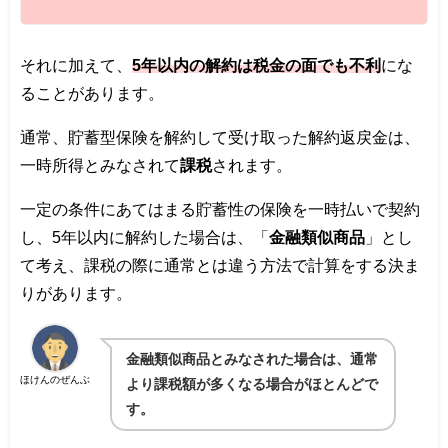
それに加えて、
5年以内の解約は税金の面でも不利
にな
ることがあります。
通常、貯蓄型保険を解約して受け取った解約返戻金は、
一時所得とみなされて
課税
されます。
一定の条件にあてはまる貯蓄性の保険を一時払いで契約
し、5年以内に解約した場合は、「
金融類似商品
」とし
て考え、課税の際に通常とは違う方法で計算をする決ま
りがあります。
金融類似商品とみなされた場合は、通常
ほけんのぜんぶ
より課税額が多くなる場合がほとんどで
す。