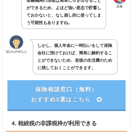
金融機関の預金は簡単に引き出せること
読者
ができるため、よほど強い意志で貯蓄し
ておかないと、なし崩し的に使ってしま
う可能性もありますね。
しかし、個人年金に一時払いをして保険
ほけんのぜんぶ
会社に預けておけば、簡単に解約するこ
とができないため、老後の生活費のため
に残しておくことができます。
保険相談窓口（無料）
おすすめ3選はこちら
4. 相続税の非課税枠が利用できる