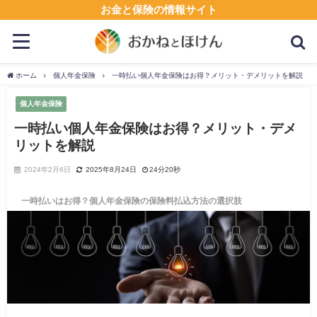
お金と保険の情報サイト
ホーム
個人年金保険
一時払い個人年金保険はお得？メリット・デメリットを解説
個人年金保険
一時払い個人年金保険はお得？メリット・デメ
リットを解説
2024年2月6日
2025年8月24日
24分20秒
一時払いはお得？個人年金保険の保険料払込方法の選択肢