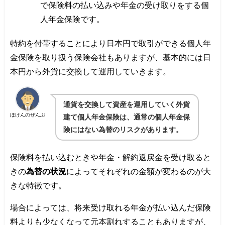
で保険料の払い込みや年金の受け取りをする個
人年金保険です。
特約を付帯することにより日本円で取引ができる個人年
金保険を取り扱う保険会社もありますが、基本的には日
本円から外貨に交換して運用していきます。
通貨を交換して資産を運用していく外貨
ほけんのぜんぶ
建て個人年金保険は、通常の個人年金保
険にはない為替のリスクがあります。
保険料を払い込むときや年金・解約返戻金を受け取ると
きの
為替の状況
によってそれぞれの金額が変わるのが大
きな特徴です。
場合によっては、将来受け取れる年金が払い込んだ保険
料よりも少なくなって元本割れすることもありますが、