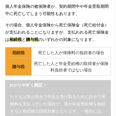
個人年金保険の被保険者が、契約期間中や年金受取期間
中に死亡してしまう可能性もあります。
その場合、個人年金保険から死亡保険金（死亡給付金）
が支払われることになりますが、支払われる死亡保険金
は
相続税
と
贈与税
のいずれかの対象になります。
相続税
死亡した人が保険料の負担者の場合
死亡した人と年金受給権の取得者が保険
贈与税
料負担者ではない場合
わかりやすく解説！
たとえば夫が自分で年金を受け取るために自分で保
険料を支払っていた場合で、妻が年金受給権を相続
すると相続税の課税対象となります。一般的には、