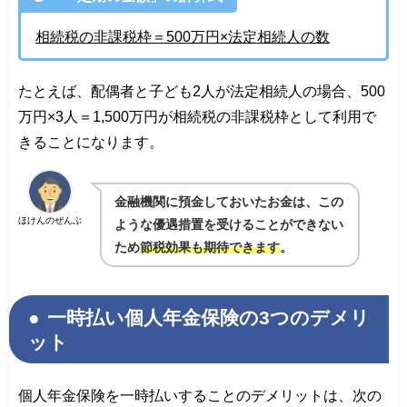
相続税の非課税枠＝500万円×法定相続人の数
たとえば、配偶者と子ども2人が法定相続人の場合、500
万円×3人＝1,500万円が相続税の非課税枠として利用で
きることになります。
金融機関に預金しておいたお金は、この
ほけんのぜんぶ
ような優遇措置を受けることができない
ため
節税効果も期待できます
。
一時払い個人年金保険の3つのデメリ
ット
個人年金保険を一時払いすることのデメリットは、次の