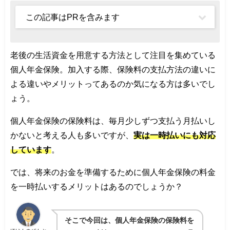
この記事はPRを含みます
老後の生活資金を用意する方法として注目を集めている
個人年金保険。加入する際、保険料の支払方法の違いに
よる違いやメリットってあるのか気になる方は多いでし
ょう。
個人年金保険の保険料は、毎月少しずつ支払う月払いし
かないと考える人も多いですが、
実は一時払いにも対応
しています
。
では、将来のお金を準備するために個人年金保険の料金
を一時払いするメリットはあるのでしょうか？
そこで今回は、個人年金保険の保険料を