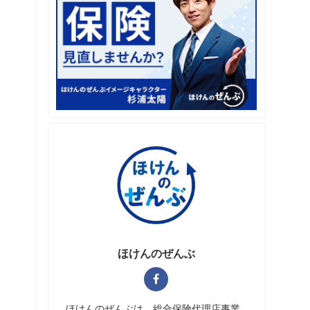
ほけんのぜんぶ
ほけんのぜんぶは、総合保険代理店事業