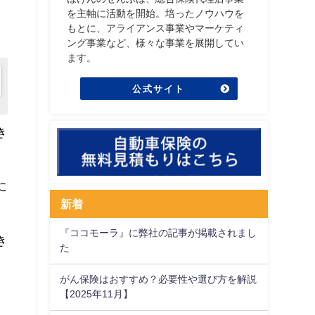
を主軸に活動を開始。培ったノウハウを
もとに、アライアンス事業やマーケティ
ング事業など、様々な事業を展開してい
ます。
公式サイト
き
に
新着
『ココモーラ』に弊社の記事が掲載されまし
き
た
がん保険はおすすめ？必要性や選び方を解説
【2025年11月】