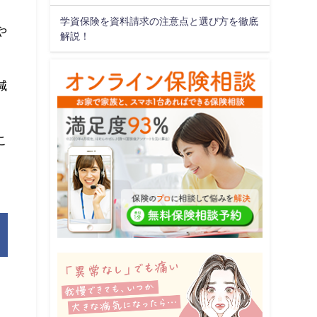
学資保険を資料請求の注意点と選び方を徹底
や
解説！
減
こ