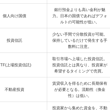
銀行預金よりも高い金利が魅
個人向け国債
力。日本の国債であればデフォ
ルトの可能性が低い。
少ない手間で分散投資が可能。
投資信託
保持しているだけで発生する手
数料に注意。
取引市場へ上場した投資信託。
ETF(上場投資信託)
投資信託とは異なり、投資家が
希望するタイミングで売買。
賃貸収入を得るために長期保有
不動産投資
が必要となる。流動性（換金
性）は低い。
投資家から集めた資金を、不動