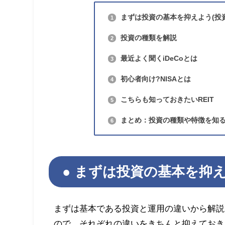
まずは投資の基本を抑えよう(投
1
投資の種類を解説
2
最近よく聞くiDeCoとは
3
初心者向け?NISAとは
4
こちらも知っておきたいREIT
5
まとめ：投資の種類や特徴を知
6
まずは投資の基本を抑え
まずは基本である投資と運用の違いから解説
ので、それぞれの違いをきちんと抑えておき