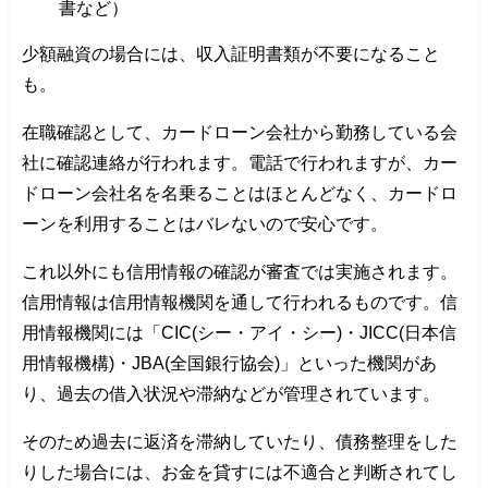
書など）
少額融資の場合には、収入証明書類が不要になること
も。
在職確認として、カードローン会社から勤務している会
社に確認連絡が行われます。電話で行われますが、カー
ドローン会社名を名乗ることはほとんどなく、カードロ
ーンを利用することはバレないので安心です。
これ以外にも信用情報の確認が審査では実施されます。
信用情報は信用情報機関を通して行われるものです。信
用情報機関には「CIC(シー・アイ・シー)・JICC(日本信
用情報機構)・JBA(全国銀行協会)」といった機関があ
り、過去の借入状況や滞納などが管理されています。
そのため過去に返済を滞納していたり、債務整理をした
りした場合には、お金を貸すには不適合と判断されてし