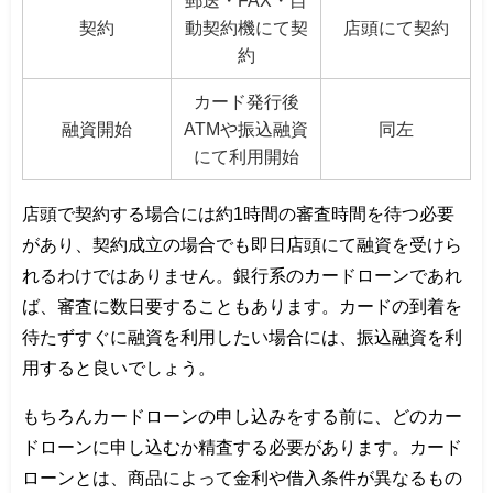
郵送・FAX・自
契約
動契約機にて契
店頭にて契約
約
カード発行後
融資開始
ATMや振込融資
同左
にて利用開始
店頭で契約する場合には約1時間の審査時間を待つ必要
があり、契約成立の場合でも即日店頭にて融資を受けら
れるわけではありません。銀行系のカードローンであれ
ば、審査に数日要することもあります。カードの到着を
待たずすぐに融資を利用したい場合には、振込融資を利
用すると良いでしょう。
もちろんカードローンの申し込みをする前に、どのカー
ドローンに申し込むか精査する必要があります。カード
ローンとは、商品によって金利や借入条件が異なるもの