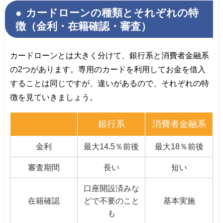
カードローンの種類とそれぞれの特
徴（金利・在籍確認・審査）
カードローンとは大きく分けて、銀行系と消費者金融系
の2つがあります。専用のカードを利用してお金を借入
することは同じですが、違いがあるので、それぞれの特
徴を見ていきましょう。
銀行系
消費者金融系
金利
最大14.5％前後
最大18％前後
審査期間
長い
短い
口座開設済みな
在籍確認
どで不要のこと
基本実施
も