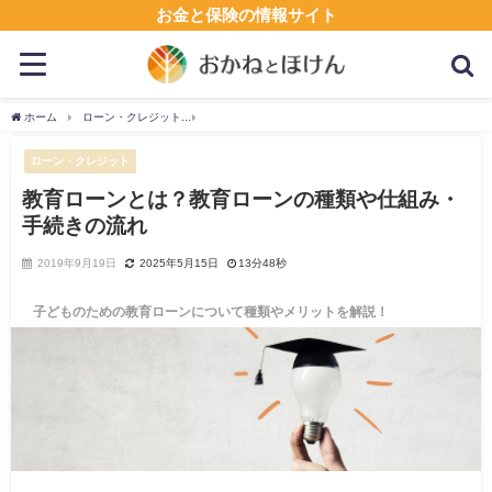
お金と保険の情報サイト
ホーム
ローン・クレジット
教育ローンとは？教育ローンの種類や仕組み・手続きの
ローン・クレジット
教育ローンとは？教育ローンの種類や仕組み・
手続きの流れ
2019年9月19日
2025年5月15日
13分48秒
子どものための教育ローンについて種類やメリットを解説！