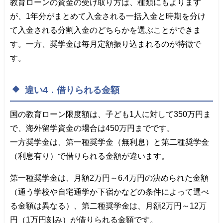
教育ローンの資金の受け取り方は、種類にもよります
が、1年分がまとめて入金される一括入金と時期を分け
て入金される分割入金のどちらかを選ぶことができま
す。一方、奨学金は毎月定額振り込まれるのが特徴で
す。
違い4．借りられる金額
国の教育ローン限度額は、子ども1人に対して350万円ま
で、海外留学資金の場合は450万円までです。
一方奨学金は、第一種奨学金（無利息）と第二種奨学金
（利息有り）で借りられる金額が違います。
第一種奨学金は、月額2万円～6.4万円の決められた金額
（通う学校や自宅通学か下宿かなどの条件によって選べ
る金額は異なる）、第二種奨学金は、月額2万円～12万
円（1万円刻み）が借りられる金額です。