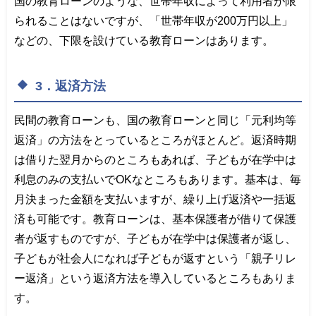
国の教育ローンのような、世帯年収によって利用者が限
られることはないですが、「世帯年収が200万円以上」
などの、下限を設けている教育ローンはあります。
3．返済方法
民間の教育ローンも、国の教育ローンと同じ「元利均等
返済」の方法をとっているところがほとんど。返済時期
は借りた翌月からのところもあれば、子どもが在学中は
利息のみの支払いでOKなところもあります。基本は、毎
月決まった金額を支払いますが、繰り上げ返済や一括返
済も可能です。教育ローンは、基本保護者が借りて保護
者が返すものですが、子どもが在学中は保護者が返し、
子どもが社会人になれば子どもが返すという「親子リレ
ー返済」という返済方法を導入しているところもありま
す。