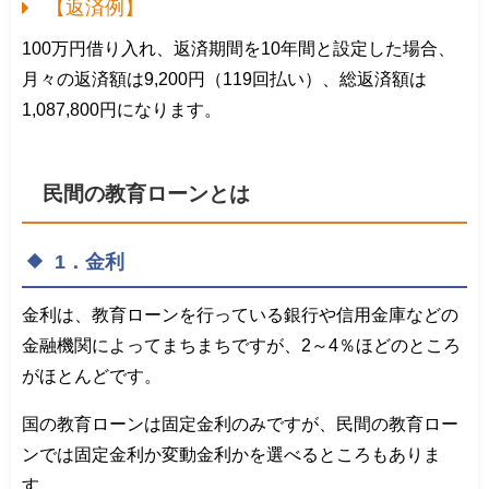
【返済例】
100万円借り入れ、返済期間を10年間と設定した場合、
月々の返済額は9,200円（119回払い）、総返済額は
1,087,800円になります。
民間の教育ローンとは
1．金利
金利は、教育ローンを行っている銀行や信用金庫などの
金融機関によってまちまちですが、2～4％ほどのところ
がほとんどです。
国の教育ローンは固定金利のみですが、民間の教育ロー
ンでは固定金利か変動金利かを選べるところもありま
す。