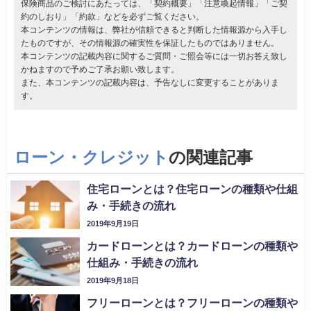
保険商品のご検討にあたっては、「契約概要」「注意喚起情報」「ご契
約のしおり」「約款」などを必ずご覧ください。
本コンテンツの情報は、弊社が信頼できると判断した情報源から入手し
たものですが、その情報源の確実性を保証したものではありません。
本コンテンツの記載内容に関するご質問・ご照会等には一切お答え致し
かねますので予めご了承お願い致します。
また、本コンテンツの記載内容は、予告なしに変更することがありま
す。
ローン・クレジット
の関連記事
住宅ローンとは？住宅ローンの種類や仕組
み・手続きの流れ
2019年9月19日
カードローンとは？カードローンの種類や
仕組み・手続きの流れ
2019年9月18日
フリーローンとは？フリーローンの種類や