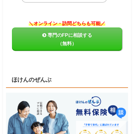
＼オンライン・訪問どちらも可能／
専門のFPに相談する
（無料）
ほけんのぜんぶ