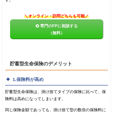
＼オンライン・訪問どちらも可能／
専門のFPに相談する
（無料）
貯蓄型生命保険のデメリット
1.保険料が高め
貯蓄型生命保険は、掛け捨てタイプの保険に比べて、保
険料は高めになってしまいます。
同じ保険金額であっても、掛け捨て型の数倍の保険料に