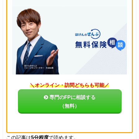
＼オンライン・訪問どちらも可能／
専門のFPに相談する
（無料）
この記事は
5分程度
で読めます。