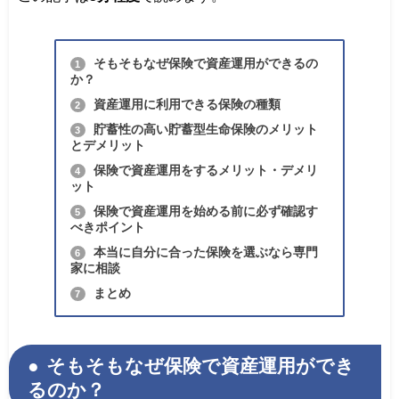
そもそもなぜ保険で資産運用ができるの
1
か？
資産運用に利用できる保険の種類
2
貯蓄性の高い貯蓄型生命保険のメリット
3
とデメリット
保険で資産運用をするメリット・デメリ
4
ット
保険で資産運用を始める前に必ず確認す
5
べきポイント
本当に自分に合った保険を選ぶなら専門
6
家に相談
まとめ
7
そもそもなぜ保険で資産運用ができ
るのか？