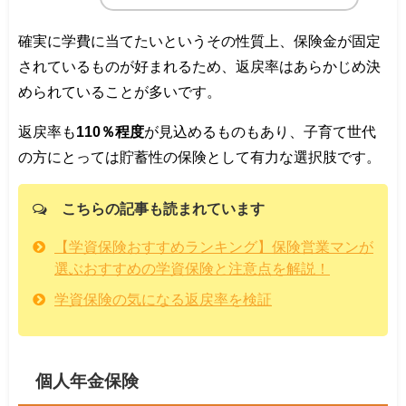
確実に学費に当てたいというその性質上、保険金が固定
されているものが好まれるため、返戻率はあらかじめ決
められていることが多いです。
返戻率も
110％程度
が見込めるものもあり、子育て世代
の方にとっては貯蓄性の保険として有力な選択肢です。
こちらの記事も読まれています
【学資保険おすすめランキング】保険営業マンが
選ぶおすすめの学資保険と注意点を解説！
学資保険の気になる返戻率を検証
個人年金保険