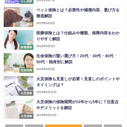
2023年9月7日
がん保険
ペット保険とは？必要性や補償内容、選び方を
徹底解説
2023年9月6日
趣味
医療保険とは？仕組みや種類、保障内容をわか
りやすく解説
2023年9月5日
医療保険
生命保険の賢い選び方！20代・30代・40代・
50代・独身別に解説
2023年9月5日
生命保険
火災保険も見直しが必要！見直しのポイントや
タイミングは？
2023年8月31日
火災保険
火災保険の保険期間が10年から5年に？注意点
やデメリットを解説
2023年8月24日
火災保険