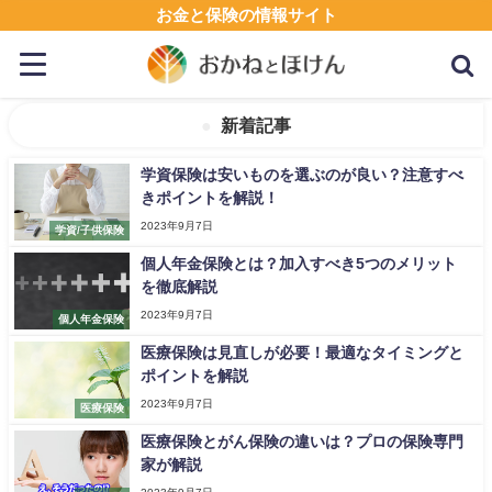
お金と保険の情報サイト
新着記事
学資保険は安いものを選ぶのが良い？注意すべ
きポイントを解説！
2023年9月7日
学資/子供保険
個人年金保険とは？加入すべき5つのメリット
を徹底解説
2023年9月7日
個人年金保険
医療保険は見直しが必要！最適なタイミングと
ポイントを解説
2023年9月7日
医療保険
医療保険とがん保険の違いは？プロの保険専門
家が解説