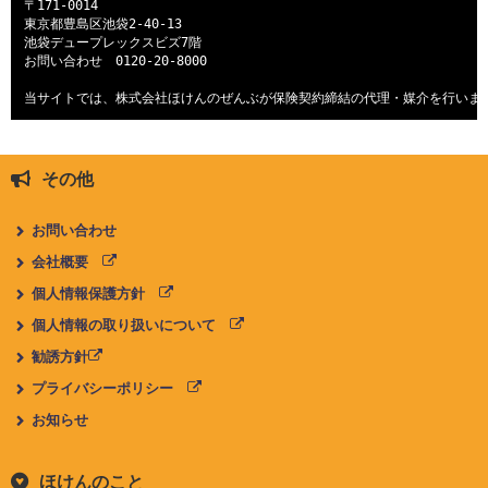
〒171-0014

東京都豊島区池袋2-40-13

池袋デュープレックスビズ7階

お問い合わせ　
0120-20-8000
当サイトでは、株式会社ほけんのぜんぶが保険契約締結の代理・媒介を行いま
その他
お問い合わせ
会社概要
個人情報保護方針
個人情報の取り扱いについて
勧誘方針
プライバシーポリシー
お知らせ
ほけんのこと