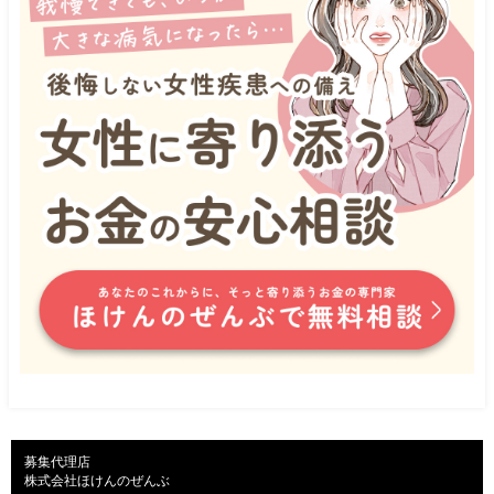
募集代理店

株式会社ほけんのぜんぶ
