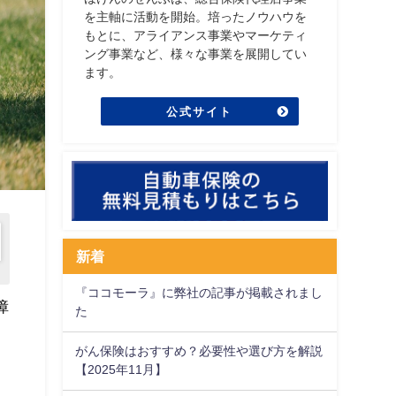
を主軸に活動を開始。培ったノウハウを
もとに、アライアンス事業やマーケティ
ング事業など、様々な事業を展開してい
ます。
公式サイト
新着
『ココモーラ』に弊社の記事が掲載されまし
障
た
がん保険はおすすめ？必要性や選び方を解説
【2025年11月】