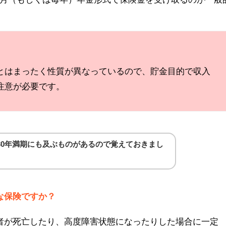
とはまったく性質が異なっているので、貯金目的で収入
注意が必要です。
30年満期にも及ぶものがあるので覚えておきまし
な保険ですか？
者が死亡したり、高度障害状態になったりした場合に一定