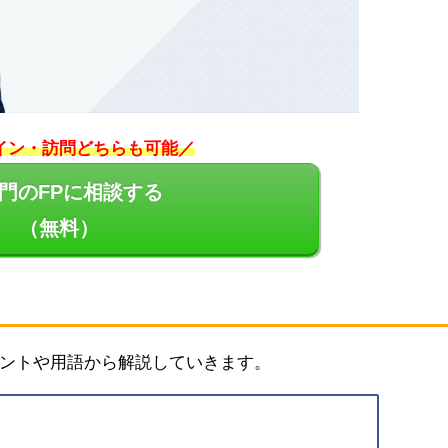
イン・訪問どちらも可能／
門のFPに相談する
（無料）
ントや用語から解説していきます。
？