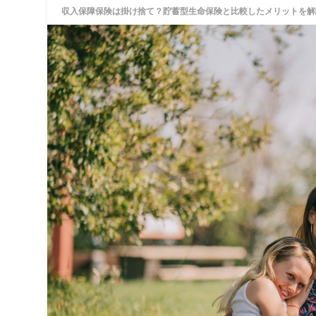
収入保障保険は掛け捨て？貯蓄型生命保険と比較したメリットを解