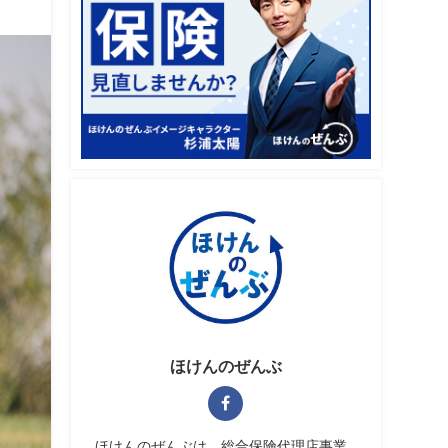
ほけんのぜんぶ
ほけんのぜんぶは、総合保険代理店事業