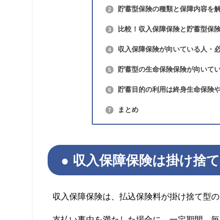
貯蓄型保険の種類と保障内容を
2
比較！収入保障保険と貯蓄型保
3
収入保障保険が向いている人・
4
貯蓄型の生命保険保険が向いて
5
貯蓄目的の利用は終身生命保険
6
まとめ
7
収入保障保険は掛け捨
収入保障保険は、払込保険料が掛け捨て型の
支払い事由を満たした場合に、一定期間、毎