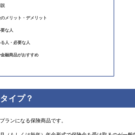
解説
険のメリット・デメリット
必要な人
いる人・必要な人
や金融商品がおすすめ
てタイプ？
プランになる保険商品です。
月（もしくは毎年）年金形式で保険金を受け取るのが一般