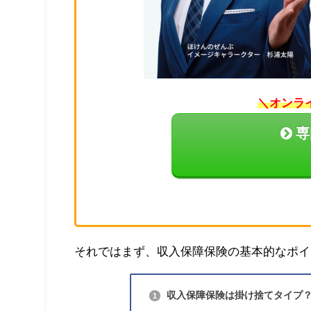
＼オンラ
専
それではまず、収入保障保険の基本的なポイ
収入保障保険は掛け捨てタイプ
1