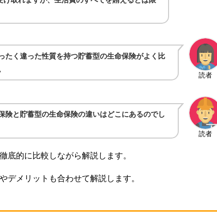
ったく違った性質を持つ貯蓄型の生命保険がよく比
。
読者
保険と貯蓄型の生命保険の違いはどこにあるのでし
読者
徹底的に比較しながら解説します。
やデメリットも合わせて解説します。