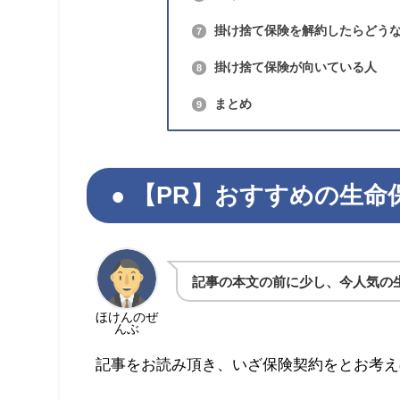
掛け捨て保険を解約したらどう
7
掛け捨て保険が向いている人
8
まとめ
9
【PR】おすすめの生命
記事の本文の前に少し、今人気の
ほけんのぜ
んぶ
記事をお読み頂き、いざ保険契約をとお考え