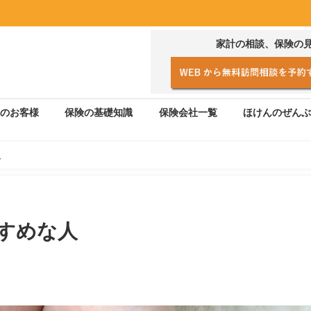
家計の相談、保険の
のお客様
保険の基礎知識
保険会社一覧
ほけんのぜんぶ
人
すめな人