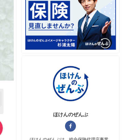
ほけんのぜんぶ
ほけんのぜんぶは、総合保険代理店事業